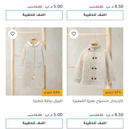
8.50 د.ب
5.00 د.ب
22.25 د.ب
14.00 د.ب
اضف للحقيبة
اضف للحقيبة
62% خصم
64% خصم
كارديجان منسوج بغرزة الضفيرة
أفرول بياقة مطرزة
8.50 د.ب
5.00 د.ب
22.25 د.ب
14.00 د.ب
اضف للحقيبة
اضف للحقيبة