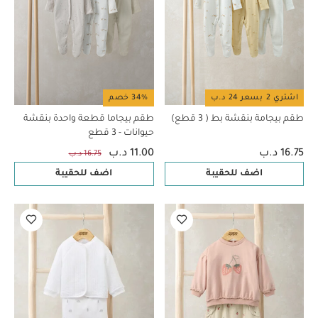
اشتري 2 بسعر 24 د.ب
34% خصم
طقم بيجامة بنقشة بط ( 3 قطع)
طقم بيجاما قطعة واحدة بنقشة
حيوانات - 3 قطع
16.75 د.ب
11.00 د.ب
16.75 د.ب
اضف للحقيبة
اضف للحقيبة