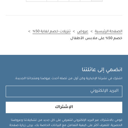
الصفحة الرئيسية
>
عروض
>
تنزيلات خصم لغاية 50%
>
خصم 50% على ملابس الأطفال
انضمي إلى عائلتنا
اشترك في نشرتنا الإخبارية وكن أول من تصله أحدث عروضنا ومنتجاتنا الجديدة.
الإشتراك
قومي بالاشتراك عبر البريد الإلكتروني لتتعرفي على كل جديد من تشكيلاتنا وعروضنا
الحصرية. للتعرف أكثر على كيفية التعامل مع البيانات الخاصة بك، يرجى زيارة صفحة