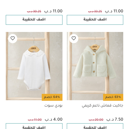
11.00 د.ب
11.00 د.ب
33.25 د.ب
30.25 د.ب
اضف للحقيبة
اضف للحقيبة
63% خصم
64% خصم
جاكيت قماش ناعم كريمي
بودي سوت
7.50 د.ب
4.00 د.ب
20.00 د.ب
11.00 د.ب
اضف للحقيبة
اضف للحقيبة