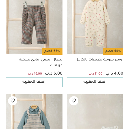
64% خصم
63% خصم
رومبر سويت بطبعات بالكامل
بنطال رسمي رمادي بنقشة
مربعات
4.00 د.ب
6.00 د.ب
11.00 د.ب
16.00 د.ب
اضف للحقيبة
اضف للحقيبة