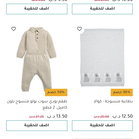
13.00 د.ب
4.50 د.ب
27.25 د.ب
9.00 د.ب
اضف للحقيبة
اضف للحقيبة
50% خصم
50% خصم
بطانية منسوجة - كوالا
طقم بودي سوت بولو منسوج بلون
كاميل، 2 قطع
12.50 د.ب
13.50 د.ب
25.00 د.ب
27.25 د.ب
اضف للحقيبة
اضف للحقيبة