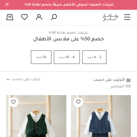
تنزيلات الصيف! تسوقي الأفضل مبيعًا بخصم لغاية 50%.
0
تنزيلات خصم لغاية 50%
خصم 50% على ملابس الأطفال
2 – 4 د.ب
4 – 10 د.ب
10 د.ب
ترتيب على حسب
الترتيب على حسب
195 العناصر