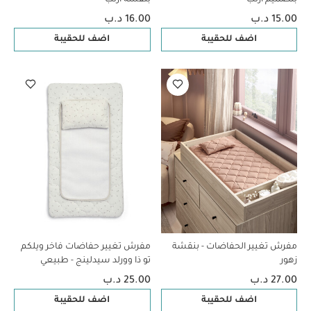
15.00 د.ب
16.00 د.ب
اضف للحقيبة
اضف للحقيبة
مفرش تغيير الحفاضات - بنقشة
مفرش تغيير حفاضات فاخر ويلكم
زهور
تو ذا وورلد سيدلينج - طبيعي
27.00 د.ب
25.00 د.ب
اضف للحقيبة
اضف للحقيبة