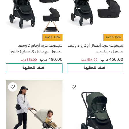
16% خصم
16% خصم
مجموعة عربة أطفال أوكارو 2 ومهد
مجموعة عربة أوكارو 2 ومهد
محمول - إكليبس
محمول مع حامل (3 قطع) باللون
إكليبس
450.00 د.ب
490.00 د.ب
534.00 د.ب
583.00 د.ب
اضف للحقيبة
اضف للحقيبة