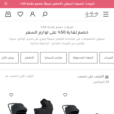
تنزيلات الصيف! تسوقي الأفضل مبيعًا بخصم لغاية 50%.
0
تنزيلات خصم لغاية 50%
خصم لغاية 50% على لوازم السفر
تسوقي الخصومات على منتجاتنا الأفضل مبيعًا! وفري على فاردو، أوكارو، ستردا
والمزيد من العربات الفاخرة. *تشكيلة مختارة.
العربات
المهاد المحمولة
مقاعد السيارة
الأطقم
عرض الكل
ترتيب على حسب
الترتيب على حسب
29 العناصر