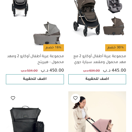
30% خصم
16% خصم
مجموعة عربة أطفال أوكارو 2 مع
مجموعة عربة أطفال أوكارو 2 ومهد
مهد محمول ومقعد سيارة جوي
محمول - هيريتج
لمراحل عمرية متعددة - كريما
445.00 د.ب
450.00 د.ب
634.00 د.ب
534.00 د.ب
اضف للحقيبة
اضف للحقيبة