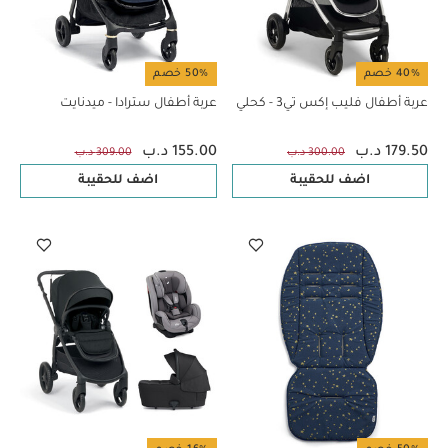
40% خصم
50% خصم
عربة أطفال فليب إكس تي3 - كحلي
عربة أطفال سترادا - ميدنايت
179.50 د.ب
155.00 د.ب
300.00 د.ب
309.00 د.ب
اضف للحقيبة
اضف للحقيبة