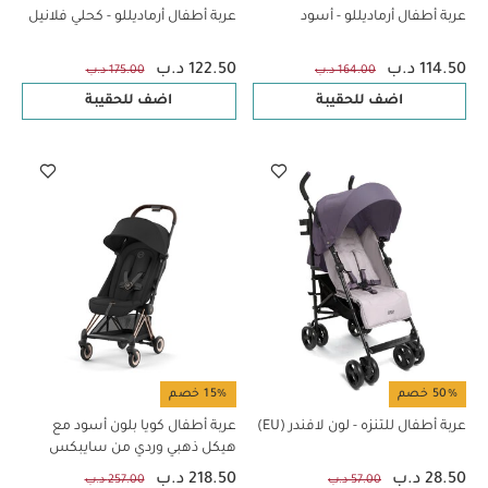
عربة أطفال أرماديللو - أسود
عربة أطفال أرماديللو - كحلي فلانيل
114.50 د.ب
122.50 د.ب
164.00 د.ب
175.00 د.ب
اضف للحقيبة
اضف للحقيبة
50% خصم
15% خصم
عربة أطفال للتنزه - لون لافندر (EU)
عربة أطفال كويا بلون أسود مع
هيكل ذهبي وردي من سايبكس
28.50 د.ب
218.50 د.ب
57.00 د.ب
257.00 د.ب