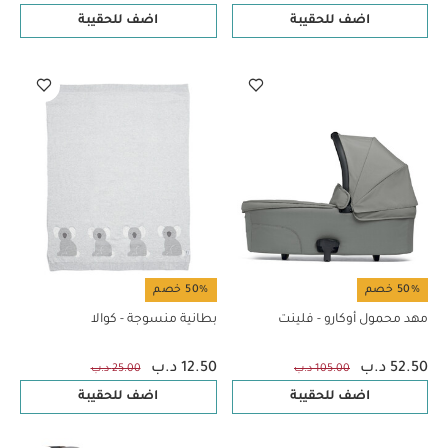
اضف للحقيبة
اضف للحقيبة
50% خصم
50% خصم
مهد محمول أوكارو - فلينت
بطانية منسوجة - كوالا
52.50 د.ب
12.50 د.ب
105.00 د.ب
25.00 د.ب
اضف للحقيبة
اضف للحقيبة