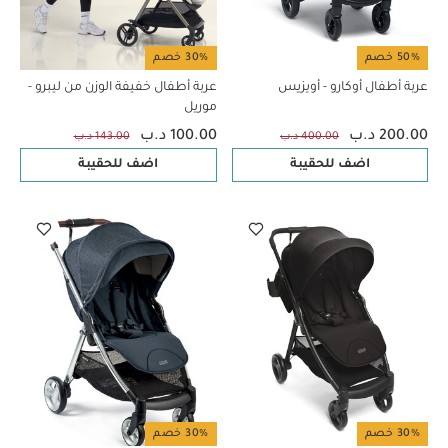
50% خصم
30% خصم
عربة أطفال أوكارو - أويزيس
عربة أطفال خفيفة الوزن من ليبرو -
موريل
200.00 د.ب
100.00 د.ب
400.00 د.ب
143.00 د.ب
اضف للحقيبة
اضف للحقيبة
30% خصم
30% خصم