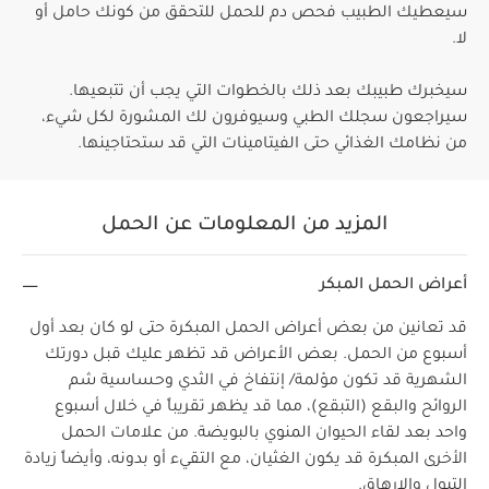
سيعطيك الطبيب فحص دم للحمل للتحقق من كونك حامل أو
لا.
سيخبرك طبيبك بعد ذلك بالخطوات التي يجب أن تتبعيها.
سيراجعون سجلك الطبي وسيوفرون لك المشورة لكل شيء،
من نظامك الغذائي حتى الفيتامينات التي قد ستحتاجينها.
المزيد من المعلومات عن الحمل
أعراض الحمل المبكر
قد تعانين من بعض أعراض الحمل المبكرة حتى لو كان بعد أول
أسبوع من الحمل. بعض الأعراض قد تظهر عليك قبل دورتك
الشهرية قد تكون مؤلمة/ إنتفاخ في الثدي وحساسية شم
الروائح والبقع (التبقع)، مما قد يظهر تقريباً في خلال أسبوع
واحد بعد لقاء الحيوان المنوي بالبويضة. من علامات الحمل
الأخرى المبكرة قد يكون الغثيان، مع التقيء أو بدونه، وأيضاً زيادة
التبول والإرهاق.