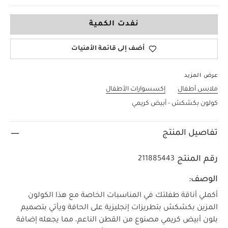
6-12
نفدت الكمية
أضف إلى قائمة الأمنيات
عرض المزيد
ملابس أطفال
إكسسوارات الأطفال
كولون بكشكش - أبيض كريمي
تفاصيل المنتج
رقم المنتج
211885443
الوصف:
أكملي أناقة طفلتك في المناسبات الخاصة مع هذا الكولون
المزين بكشكش بتطريزات إنجليزية على الحافة ويأتي بتصميم
بلون أبيض كريمي مصنوع من القطن الناعم، مما يجعله إضافة