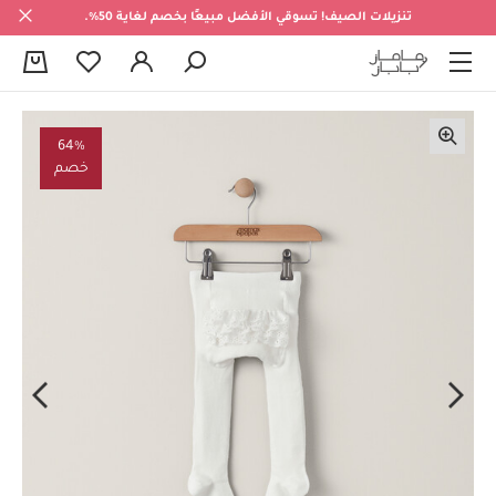
تنزيلات الصيف! تسوقي الأفضل مبيعًا بخصم لغاية 50%.
0
64%
خصم