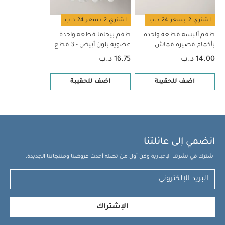
اشتري 2 بسعر 24 د.ب
اشتري 2 بسعر 24 د.ب
طقم ألبسة قطعة واحدة
طقم بيجاما قطعة واحدة
بأكمام قصيرة قماش
عضوية بلون أبيض - 3 قطع
عضوي بلون أبيض - 5 قطع
14.00 د.ب
16.75 د.ب
اضف للحقيبة
اضف للحقيبة
انضمي إلى عائلتنا
اشترك في نشرتنا الإخبارية وكن أول من تصله أحدث عروضنا ومنتجاتنا الجديدة.
الإشتراك