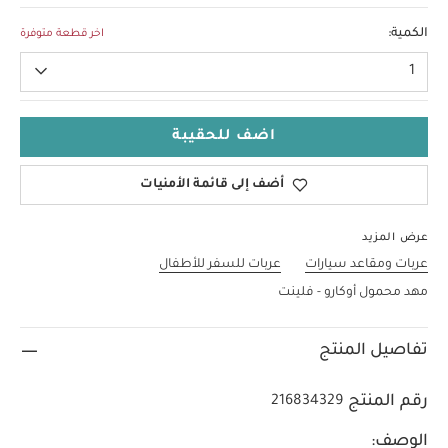
مقاس واحد
الكمية:
اخر قطعة متوفرة
1
اضف للحقيبة
أضف إلى قائمة الأمنيات
عرض المزيد
عربات ومقاعد سيارات
عربات للسفر للأطفال
مهد محمول أوكارو - فلينت
تفاصيل المنتج
رقم المنتج
216834329
الوصف: