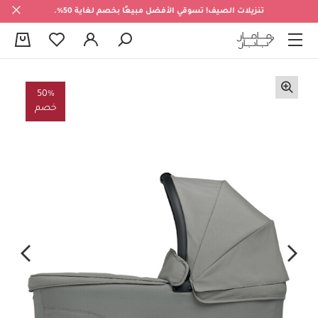
تنزيلات الصيف! تسوقي الأفضل مبيعًا بخصم لغاية 50%.
0
50%
خصم