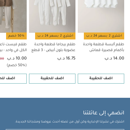
اشتري 2 بسعر 24 د.ب
اشتري 2 بسعر 24 د.ب
50% خصم
طقم ألبسة قطعة واحدة
طقم بيجاما قطعة واحدة
طقم فيست ناعم
بأكمام قصيرة قماش
عضوية بلون أبيض - 3 قطع
الكل في واحد - بي
عضوي بلون أبيض - 5 قطع
14.00 د.ب
16.75 د.ب
10.00 د.ب
20.00
(50% خصم)
اضف للحقيبة
اضف للحقيبة
اضف للحق
انضمي إلى عائلتنا
اشترك في نشرتنا الإخبارية وكن أول من تصله أحدث عروضنا ومنتجاتنا الجديدة.