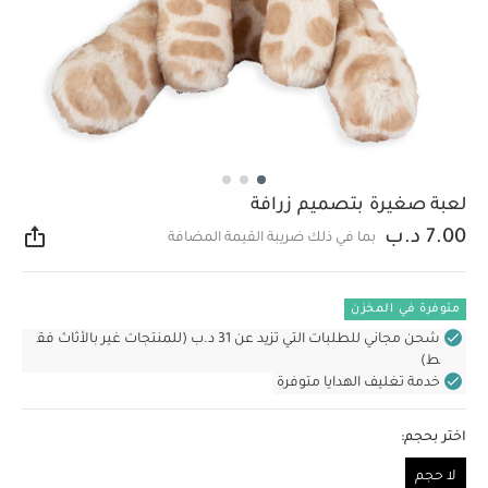
لعبة صغيرة بتصميم زرافة
7.00 د.ب
بما في ذلك ضريبة القيمة المضافة
مشار
متوفرة في المخزن
شحن مجاني للطلبات التي تزيد عن 31 د.ب (للمنتجات غير بالأثاث فق
ط)
خدمة تغليف الهدايا متوفرة
اختر بحجم:
لا حجم