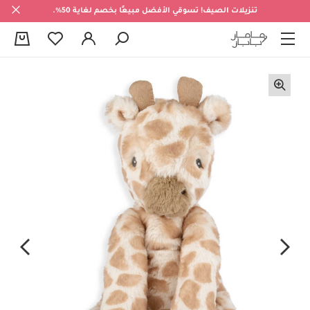
تنزيلات الصيف! تسوقي الأفضل مبيعًا بخصم لغاية 50%.
0