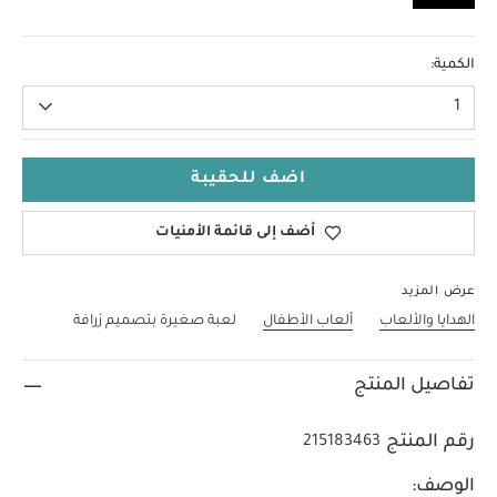
لا حجم
الكمية:
1
اضف للحقيبة
أضف إلى قائمة الأمنيات
عرض المزيد
الهدايا والألعاب
ألعاب الأطفال
لعبة صغيرة بتصميم زرافة
تفاصيل المنتج
رقم المنتج
215183463
الوصف: