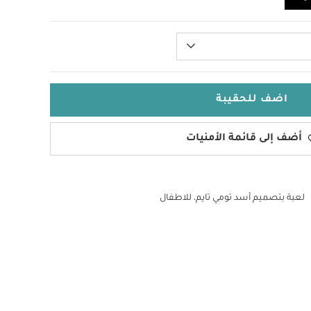
اضف للحقيبة
أضف إلى قائمة الأمنيات
لعبة بتصميم أسد تومي تايم، للاطفال