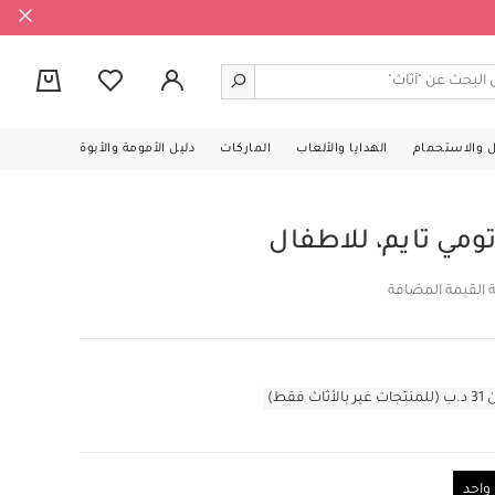
0
ل والاستحمام
الهدايا والألعاب
الماركات
دليل الأمومة والأبوة
مي تايم، للاطفال
 القيمة المضافة
قط)
احد