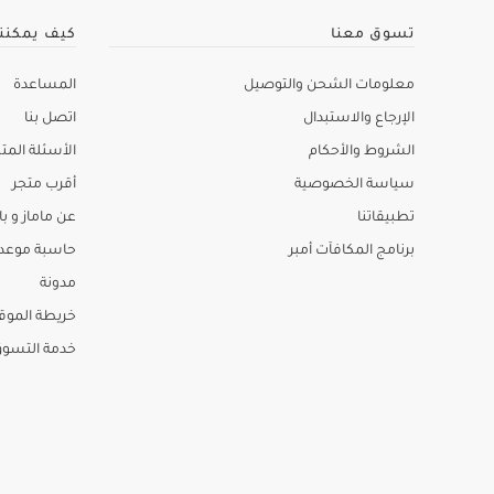
تسوق معنا
كيف يمكنن
معلومات الشحن والتوصيل
المساعدة
الإرجاع والاستبدال
اتصل بنا
الشروط والأحكام
الأسئلة المتك
سياسة الخصوصية
أقرب متجر
تطبيقاتنا
عن ماماز و باب
برنامج المكافآت أمبر
حاسبة موعد ا
مدونة
خريطة الموق
خدمة التسو