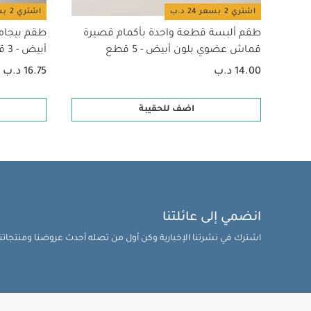
اشتري 2 بسعر 24 د.ب
اشتري 2 بسعر 24 د.ب
طقم ألبسة قطعة واحدة بأكمام قصيرة
طقم بيجام
قماش عضوي بلون أبيض - 5 قطع
أبيض - 3 قطع
14.00 د.ب
16.75 د.ب
اضف للحقيبة
انضمي إلى عائلتنا
اشترك في نشرتنا الإخبارية وكن أول من تصله أحدث عروضنا ومنتجاتنا 