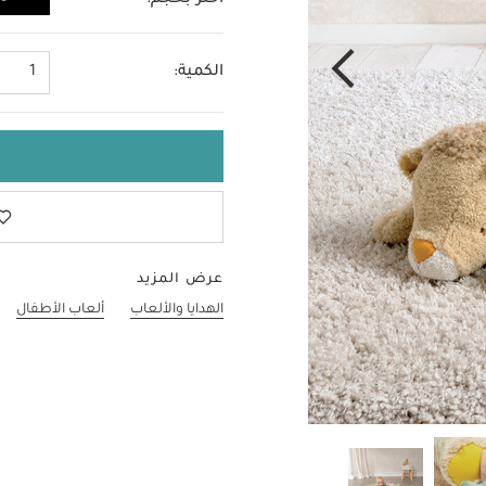
اختر بحجم:
مقاس واحد
الكمية:
1
عرض المزيد
الهدايا والألعاب
ألعاب الأطفال