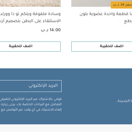
ا قطعة واحدة عضوية بلون
وسادة ملفوفة ويلكم تو ذا وورلد
الاستلقاء على البطن بتصميم أرن
14.00 د.ب
اضف للحقيبة
اضف للحقيبة
قومي بالاشتراك عبر البريد الإلكتروني لتتعر
الجديدة.
التعامل مع البيانات الخاصة بك، يرجى زيار
إلغاء الاشتراك في أي وقت عبر التواصل مع فر