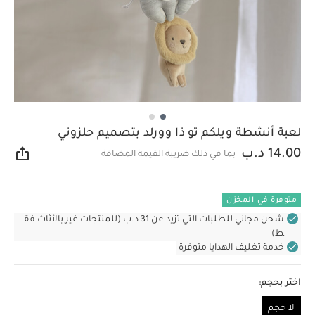
لعبة أنشطة ويلكم تو ذا وورلد بتصميم حلزوني
14.00 د.ب
بما في ذلك ضريبة القيمة المضافة
مشار
متوفرة في المخزن
شحن مجاني للطلبات التي تزيد عن 31 د.ب (للمنتجات غير بالأثاث فق
ط)
خدمة تغليف الهدايا متوفرة
اختر بحجم:
لا حجم