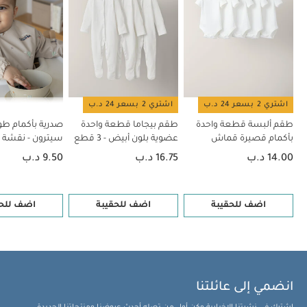
اشتري 2 بسعر 24 د.ب
اشتري 2 بسعر 24 د.ب
طقم ألبسة قطعة واحدة
طقم بيجاما قطعة واحدة
صدرية بأكمام طو
بأكمام قصيرة قماش
عضوية بلون أبيض - 3 قطع
سيترون - نقشة 
عضوي بلون أبيض - 5 قطع
14.00 د.ب
16.75 د.ب
9.50 د.ب
اضف للحقيبة
اضف للحقيبة
اضف للحق
انضمي إلى عائلتنا