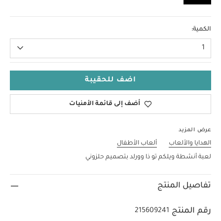
لا حجم
الكمية:
1
اضف للحقيبة
أضف إلى قائمة الأمنيات
عرض المزيد
الهدايا والألعاب
ألعاب الأطفال
لعبة أنشطة ويلكم تو ذا وورلد بتصميم حلزوني
تفاصيل المنتج
رقم المنتج
215609241