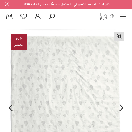
تنزيلات الصيف! تسوقي الأفضل مبيعًا بخصم لغاية 50%.
0
50%
خصم