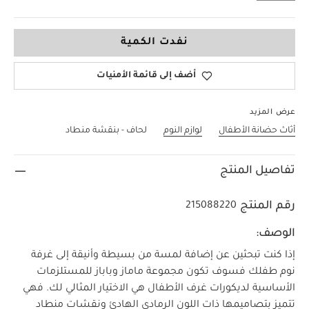
لا حجم
نفدت الكمية
أضف إلى قائمة الأمنيات
عرض المزيد
أثاث حضانة الأطفال
لوازم النوم
لحاف - بنقشة منطاد
تفاصيل المنتج
رقم المنتج
215088220
الوصف:
إذا كنت تبحثين عن إضافة لمسة من بسيطة وأنيقة إلى غرفة
نوم طفلك فسوف تكون مجموعة ماماز وباباز للمستلزمات
الأساسية لديكورات غرف الأطفال هي الاختيار المثالي لك. فهي
تتميز بتصاميمها ذات اللون الرمادي الهادئ ونقشات منطاد