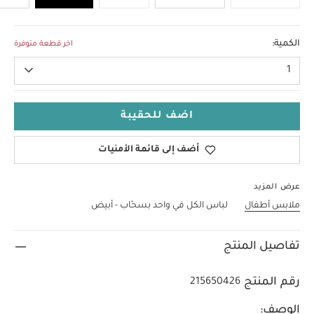
0-3 Months
الكمية:
اخر قطعة متوفرة
1
اضف للحقيبة
أضف إلى قائمة الأمنيات
عرض المزيد
ملابس أطفال
لباس الكل في واحد بسحّاب - أبيض
تفاصيل المنتج
رقم المنتج
215650426
الوصف: