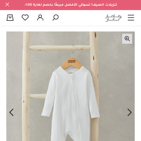
تنزيلات الصيف! تسوقي الأفضل مبيعًا بخصم لغاية 50%.
0