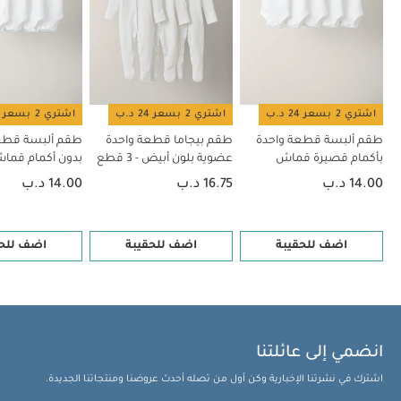
اشتري 2 بسعر 24 د.ب
اشتري 2 بسعر 24 د.ب
اشتري 2 بسعر 24 د.ب
طقم ألبسة قطعة واحدة
طقم بيجاما قطعة واحدة
طقم ألبسة قطع
بأكمام قصيرة قماش
عضوية بلون أبيض - 3 قطع
بدون أكمام قم
عضوي بلون أبيض - 5 قطع
بلون أبيض - 5 قطع
14.00 د.ب
16.75 د.ب
14.00 د.ب
اضف للحقيبة
اضف للحقيبة
اضف للحق
انضمي إلى عائلتنا
اشترك في نشرتنا الإخبارية وكن أول من تصله أحدث عروضنا ومنتجاتنا الجديدة.