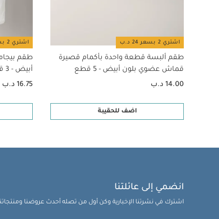
اشتري 2 بسعر 24 د.ب
اشتري 2 بسعر 24 د.ب
طقم ألبسة قطعة واحدة بأكمام قصيرة
طقم بيجام
قماش عضوي بلون أبيض - 5 قطع
أبيض - 3 قطع
14.00 د.ب
16.75 د.ب
اضف للحقيبة
انضمي إلى عائلتنا
اشترك في نشرتنا الإخبارية وكن أول من تصله أحدث عروضنا ومنتجاتنا 