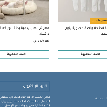
ا قطعة واحدة عضوية بلون
مفرش لعب بدمية بطة - ويلكم تو 
داكلينج
69.00 د.ب
اضف للحقيبة
اضف للحقيبة
قومي بالاشتراك عبر البريد الإلكتروني لتتعر
الجديدة.
التعامل مع البيانات الخاصة بك، يرجى زيار
إلغاء الاشتراك في أي وقت عبر التواصل مع فر