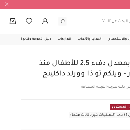
0
ل والاستحمام
الهدايا والألعاب
الماركات
دليل الأمومة والأبوة
كيس نوم دريم بود بمعدل دفء 2.5 للأطفال منذ
في ذلك ضريبة القيمة المضافة
قط)