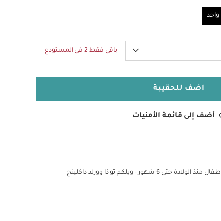
احد
باقي فقط 2 في المستودع
اضف للحقيبة
أضف إلى قائمة الأمنيات