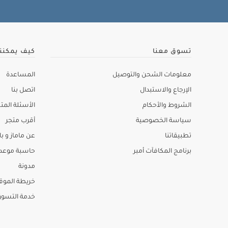
تسوق معنا
كيف يمكنن
معلومات الشحن والتوصيل
المساعدة
الإرجاع والاستبدال
اتصل بنا
الشروط والأحكام
الأسئلة المتك
سياسة الخصوصية
أقرب متجر
تطبيقاتنا
عن ماماز و باب
برنامج المكافآت أمبر
حاسبة موعد ا
مدونة
خريطة الموق
خدمة التسو