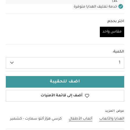
ط)
خدمة تغليف الهدايا متوفرة
اختر بحجم:
مقاس واحد
مقاس واحد
الكمية:
1
اضف للحقيبة
أضف إلى قائمة الأمنيات
عرض المزيد
الهدايا والألعاب
ألعاب الأطفال
كرسي هزاز ألتو سمارت - كشمير