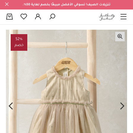
تنزيلات الصيف! تسوقي الأفضل مبيعًا بخصم لغاية 50%.
0
52%
خصم