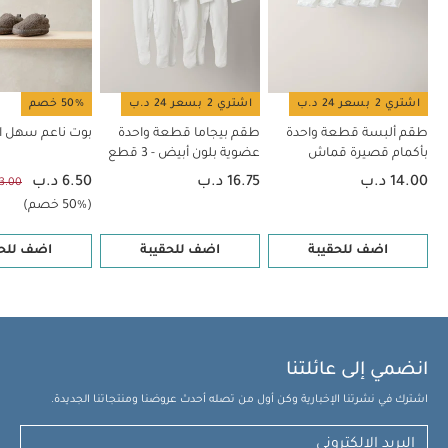
اشتري 2 بسعر 24 د.ب
اشتري 2 بسعر 24 د.ب
50% خصم
طقم ألبسة قطعة واحدة
طقم بيجاما قطعة واحدة
بوت ناعم سهل الا
بأكمام قصيرة قماش
عضوية بلون أبيض - 3 قطع
عضوي بلون أبيض - 5 قطع
14.00 د.ب
16.75 د.ب
6.50 د.ب
13.00 د.
(50% خصم)
اضف للحقيبة
اضف للحقيبة
اضف للحق
انضمي إلى عائلتنا
اشترك في نشرتنا الإخبارية وكن أول من تصله أحدث عروضنا ومنتجاتنا الجديدة.