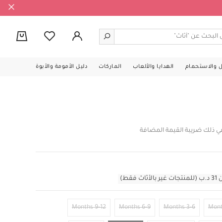
0
ل والاستحمام
الهدايا والألعاب
الماركات
دليل الأمومة والأبوة
ي ذلك ضريبة القيمة المضافة
قط)
9-12 Months
6-9 Months
3-6 Months