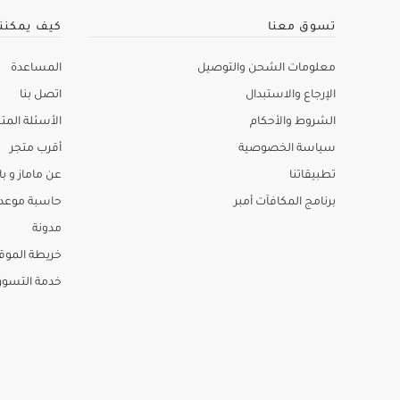
تسوق معنا
كيف يمكنن
معلومات الشحن والتوصيل
المساعدة
الإرجاع والاستبدال
اتصل بنا
الشروط والأحكام
الأسئلة المتك
سياسة الخصوصية
أقرب متجر
تطبيقاتنا
عن ماماز و باب
برنامج المكافآت أمبر
حاسبة موعد ا
مدونة
خريطة الموق
خدمة التسو