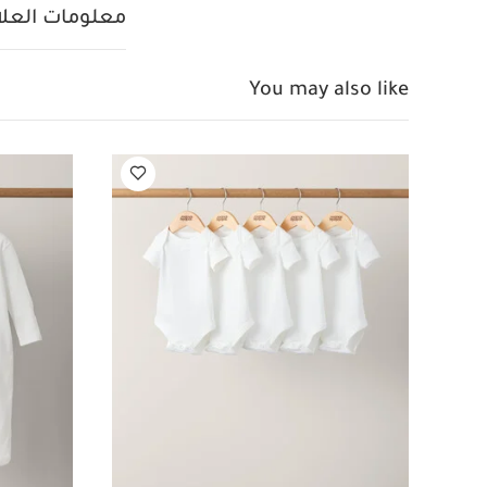
كي على درجة حرار
معلومات العلام
الداخلي
قد يعجبك 
قطعة واحدة عضوية بلون
You may also like