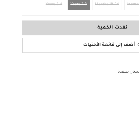
3-4 Years
2-3 Years
18-24 Months
نفدت الكمية
أضف إلى قائمة الأمنيات
تان بعقدة