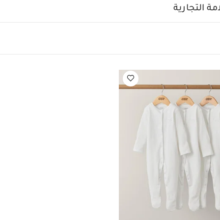
ة منخفضة
ممنوع التنظيف الجاف
تغسل الألوان الداكنة على حدة
ة التجارية
أيضاً:
طقم ألبسة قطعة واحدة بأكمام قصيرة قماش عضوي بلون أبيض - 5 قطع
 أبيض - 3 قطع