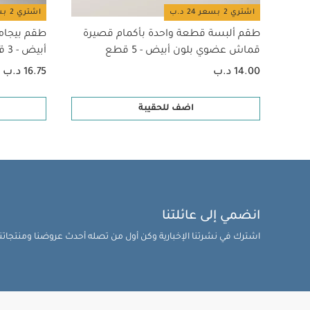
اشتري 2 بسعر 24 د.ب
اشتري 2 بسعر 24 د.ب
طقم ألبسة قطعة واحدة بأكمام قصيرة
طقم بيجام
قماش عضوي بلون أبيض - 5 قطع
أبيض - 3 قطع
14.00 د.ب
16.75 د.ب
اضف للحقيبة
انضمي إلى عائلتنا
اشترك في نشرتنا الإخبارية وكن أول من تصله أحدث عروضنا ومنتجاتنا 