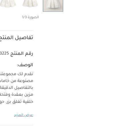
الصورة 1/3
تفاصيل المنتج
رقم المنتج
3225
الوصف:
نقدم لك مجموعتنا 
مصنوعة من خامات ف
بالتفاصيل الدقيقة،
مزين بعقدة وفتحة
خلفية تغلق بزر. ح
تنورة بطبقات 
عرض المزيد
تعل
غسيل عند درجة حرارة 40