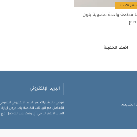
ا قطعة واحدة عضوية بلون
اضف للحقيبة
قومي بالاشتراك عبر البريد الإلكتروني لتتعر
الجديدة.
التعامل مع البيانات الخاصة بك، يرجى زيار
إلغاء الاشتراك في أي وقت عبر التواصل مع فر