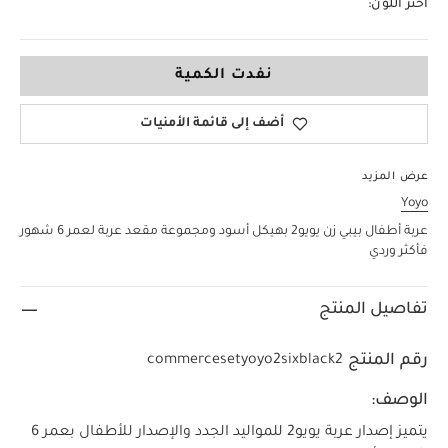
اختر اللون:
نفدت الكمية
أضف إلى قائمة الأمنيات
عرض المزيد
Yoyo
عربة أطفال بيبي زن يويو2 بهيكل أسود ومجموعة مقعد عربة لعمر 6 شهور
فأكثر وردي
تفاصيل المنتج
رقم المنتج
commercesetyoyo2sixblack2
الوصف:
يتميز إصدار عربة يويو2 للمواليد الجدد والإصدار للأطفال بعمر 6