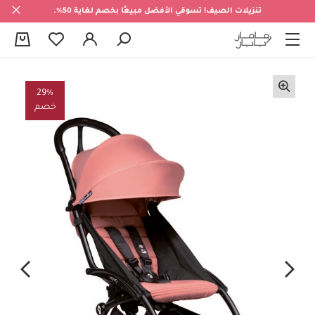
تنزيلات الصيف! تسوقي الأفضل مبيعًا بخصم لغاية 50%.
0
29%
خصم