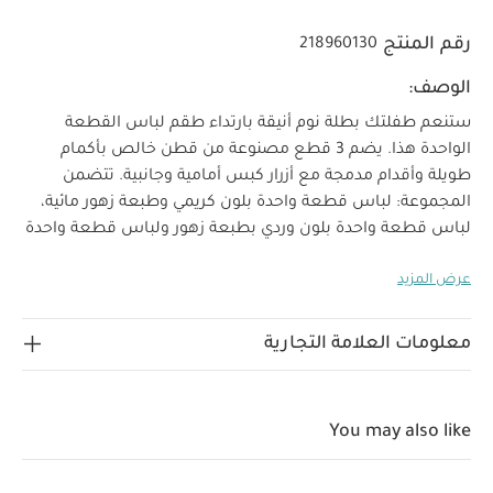
رقم المنتج
218960130
الوصف:
ستنعم طفلتك بطلة نوم أنيقة بارتداء طقم لباس القطعة
الواحدة هذا. يضم 3 قطع مصنوعة من قطن خالص بأكمام
طويلة وأقدام مدمجة مع أزرار كبس أمامية وجانبية. تتضمن
المجموعة: لباس قطعة واحدة بلون كريمي وطبعة زهور مائية،
لباس قطعة واحدة بلون وردي بطبعة زهور ولباس قطعة واحدة
لماذا تشتري المنتج
بلون بنفسجي بتطريز زهور.
طقم
عرض المزيد
مكون من 3 لباس القطعة الواحدة بيجامة بنقشات زهور
أزرار
كبس لسهولة الارتداء
قطن ناعم لطيف على بشرة أطفالك
خصائص المنتج:
ستنعم طفلتك بطلة نوم أنيقة بارتداء
معلومات العلامة التجارية
طقم لباس القطعة الواحدة هذا. يضم 3 قطع مصنوعة من
قطن خالص بأكمام طويلة وأقدام مدمجة مع أزرار كبس أمامية
وجانبية. تتضمن المجموعة: لباس قطعة واحدة بلون كريمي
You may also like
وطبعة زهور مائية، لباس قطعة واحدة بلون وردي بطبعة زهور
الخامة:
ولباس قطعة واحدة بلون بنفسجي بتطريز زهور.