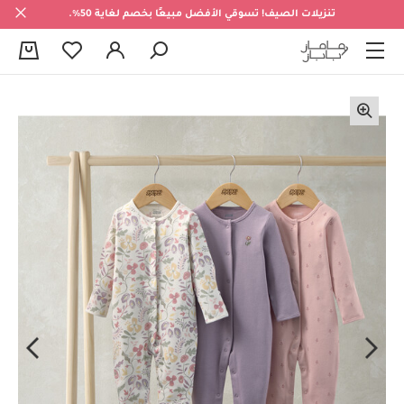
تنزيلات الصيف! تسوقي الأفضل مبيعًا بخصم لغاية 50%.
0