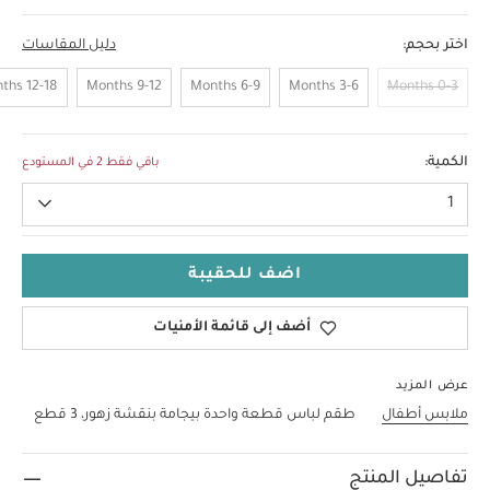
اختر بحجم:
دليل المقاسات
12-18 Months
9-12 Months
6-9 Months
3-6 Months
0-3 Months
NEW
الكمية:
باقي فقط 2 في المستودع
1
اضف للحقيبة
أضف إلى قائمة الأمنيات
عرض المزيد
ملابس أطفال
طقم لباس قطعة واحدة بيجامة بنقشة زهور، 3 قطع
تفاصيل المنتج