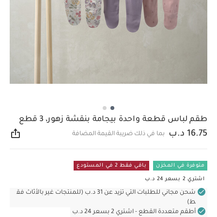
طقم لباس قطعة واحدة بيجامة بنقشة زهور، 3 قطع
16.75 د.ب
بما في ذلك ضريبة القيمة المضافة
مشار
متوفرة في المخزن
باقي فقط 2 في المستودع
اشتري 2 بسعر 24 د.ب
شحن مجاني للطلبات التي تزيد عن 31 د.ب (للمنتجات غير بالأثاث فق
ط)
أطقم متعددة القطع - اشتري 2 بسعر 24 د.ب