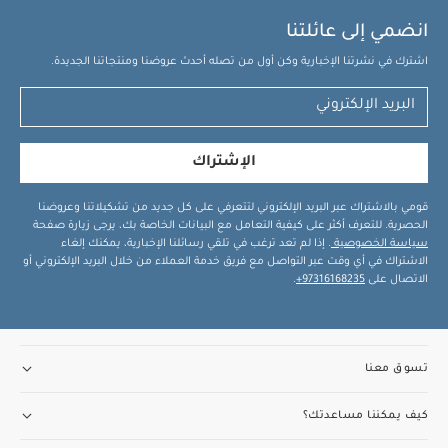
انضمي إلى عائلتنا
اشترك في نشرتنا الإخبارية وكن أول من تصله أحدث عروضنا ومنتجاتنا الجديدة.
الإشتراك
قومي بالاشتراك عبر البريد الإلكتروني لتتعرفي على كل جديد من تشكيلاتنا وعروضنا
الحصرية. للتعرف أكثر على كيفية التعامل مع البيانات الخاصة بك، يرجى زيارة صفحة
سياسة الخصوصية
. إذا لم تعد ترغب في تلقي رسائلنا الإخبارية، يمكنك إلغاء
الاشتراك في أي وقت عبر التواصل مع فريق خدمة العملاء من خلال البريد الإلكتروني أو
الاتصال على
97316168235+
.
تسوق معنا
كيف يمكننا مساعدتك؟