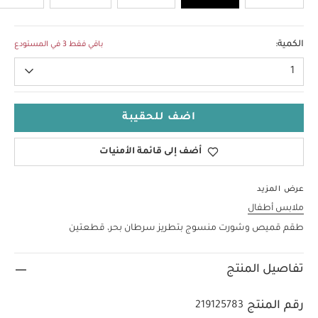
3-6 Months
الكمية:
باقي فقط 3 في المستودع
1
اضف للحقيبة
أضف إلى قائمة الأمنيات
عرض المزيد
ملابس أطفال
طقم قميص وشورت منسوج بتطريز سرطان بحر، قطعتين
تفاصيل المنتج
رقم المنتج
219125783