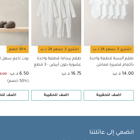
قطعة واحدة عضوية بلون أبيض - 3 قطع
بوت ناعم سهل الارتداء
بيجاما
قطعة واحدة مطرزة للعيد - أبيض
رومبر شامبراي
اشتري 2 بسعر 24 د.ب
اشتري 2 بسعر 24 د.ب
50% خصم
طقم ألبسة قطعة واحدة
طقم بيجاما قطعة واحدة
بوت ناعم سهل الا
بأكمام قصيرة قماش
عضوية بلون أبيض - 3 قطع
عضوي بلون أبيض - 5 قطع
14.00 د.ب
16.75 د.ب
6.50 د.ب
13.00 د.
(50% خصم)
اضف للحقيبة
اضف للحقيبة
اضف للحق
انضمي إلى عائلتنا