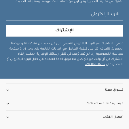
اشترك في نشرتنا الإخبارية وكن أول من تصله أحدث عروضنا ومنتجاتنا الجديدة.
الإشتراك
قومي بالاشتراك عبر البريد الإلكتروني لتتعرفي على كل جديد من تشكيلاتنا وعروضنا
الحصرية. للتعرف أكثر على كيفية التعامل مع البيانات الخاصة بك، يرجى زيارة صفحة
سياسة الخصوصية
. إذا لم تعد ترغب في تلقي رسائلنا الإخبارية، يمكنك إلغاء
الاشتراك في أي وقت عبر التواصل مع فريق خدمة العملاء من خلال البريد الإلكتروني أو
الاتصال على
97316168235+
.
تسوق معنا
كيف يمكننا مساعدتك؟
أفضل الفئات