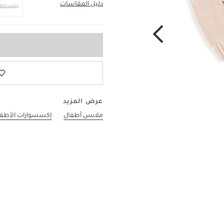
دليل المقاسات
0-3 Months
 Month
عرض المزيد
ملابس أطفال
إكسسوارات الأطف