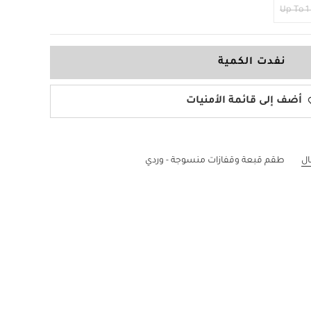
Up To 1
نفدت الكمية
أضف إلى قائمة الأمنيات
ال
طقم قبعة وقفازات منسوجة - وردي