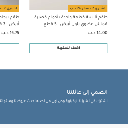
اشتري 2 بسعر 24 د.ب
اشتري 2 بسعر 24 د.ب
طقم ألبسة قطعة واحدة بأكمام قصيرة
طقم بيجام
قماش عضوي بلون أبيض - 5 قطع
أبيض - 3 قطع
14.00 د.ب
16.75 د.ب
اضف للحقيبة
انضمي إلى عائلتنا
اشترك في نشرتنا الإخبارية وكن أول من تصله أحدث عروضنا ومنتجاتنا 