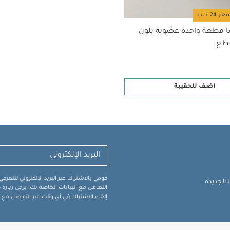
ا قطعة واحدة عضوية بلون
اضف للحقيبة
قومي بالاشتراك عبر البريد الإلكتروني لتتعر
الجديدة.
التعامل مع البيانات الخاصة بك، يرجى زيار
إلغاء الاشتراك في أي وقت عبر التواصل مع فر