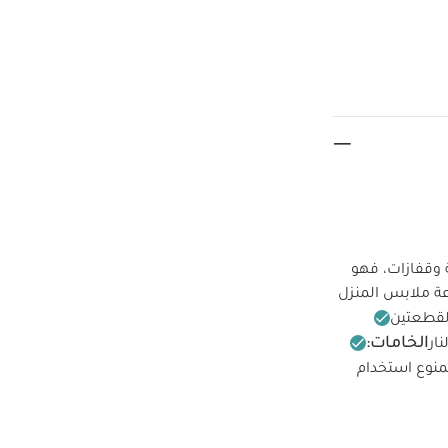
 وقفازات، فهو
ة ملابس المنزل
لقطعتين
الخامات:
ار
نوع استخدام
لتنظيف الجاف
 واحدة بأكمام