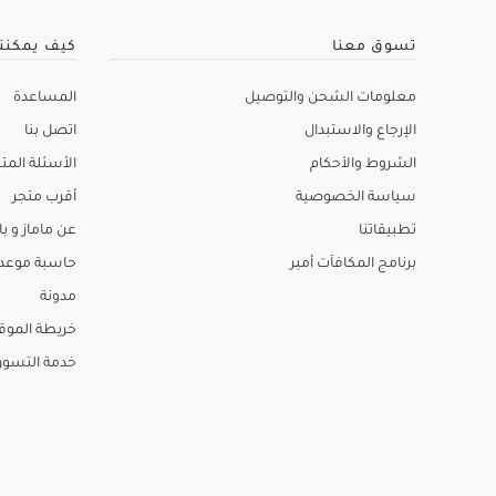
تسوق معنا
كيف يمكنن
معلومات الشحن والتوصيل
المساعدة
الإرجاع والاستبدال
اتصل بنا
الشروط والأحكام
الأسئلة المتك
سياسة الخصوصية
أقرب متجر
تطبيقاتنا
عن ماماز و باب
برنامج المكافآت أمبر
حاسبة موعد ا
مدونة
خريطة الموق
خدمة التسو