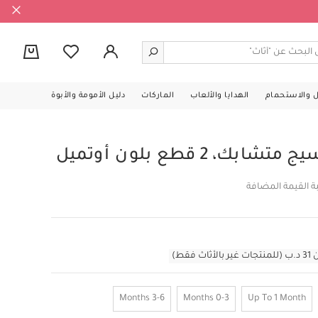
0
ل والاستحمام
الهدايا والألعاب
الماركات
دليل الأمومة والأبوة
 2 قطع بلون أوتميل
ة القيمة المضافة
قط)
3-6 Months
0-3 Months
Up To 1 Month