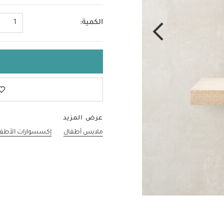
الكمية:
1
عرض المزيد
ملابس أطفال
إكسسوارات الأطف