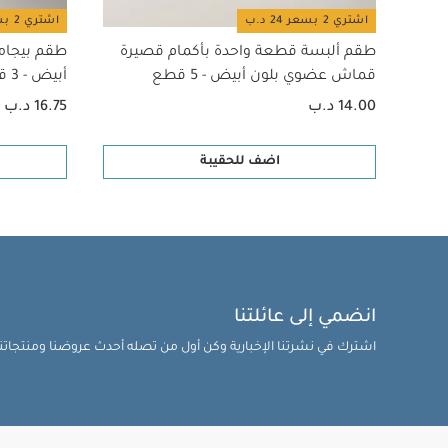
اشتري 2 بسعر 24 د.ب
اشتري 2 بسعر 24 د.ب
طقم ألبسة قطعة واحدة بأكمام قصيرة
طقم بيجام
قماش عضوي بلون أبيض - 5 قطع
أبيض - 3 قطع
14.00 د.ب
16.75 د.ب
اضف للحقيبة
انضمي إلى عائلتنا
اشترك في نشرتنا الإخبارية وكن أول من تصله أحدث عروضنا ومنتجاتنا 