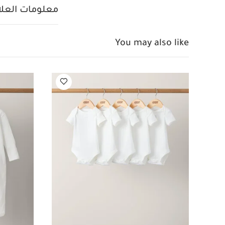
طقم بدلة بلون بني، 4 قطع
معلومات العلام
You may also like