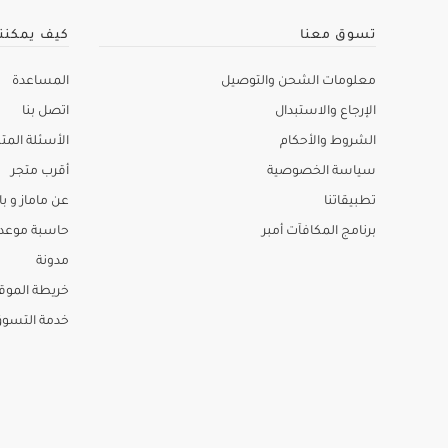
تسوق معنا
كيف يمكنن
معلومات الشحن والتوصيل
المساعدة
الإرجاع والاستبدال
اتصل بنا
الشروط والأحكام
الأسئلة المتك
سياسة الخصوصية
أقرب متجر
تطبيقاتنا
عن ماماز و باب
برنامج المكافآت أمبر
حاسبة موعد ا
مدونة
خريطة الموق
خدمة التسو