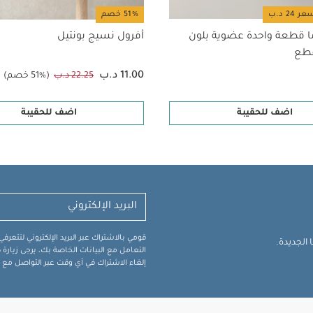
51% خصم
ا قطعة واحدة عضوية بلون
أفرول نسيج بونتيل
11.00 د.ب
22.25 د.ب
(51% خصم)
اضف للحقيبة
اضف للحقيبة
قومي بالاشتراك عبر البريد الإلكتروني لتتعر
الجديدة.
التعامل مع البيانات الخاصة بك، يرجى زيار
إلغاء الاشتراك في أي وقت عبر التواصل مع فر