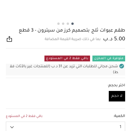
طقم عبوات ثلج بتصميم كرز من سيترون - 3 قطع
5.00 د.ب
بما في ذلك ضريبة القيمة المضافة
مشار
متوفرة في المخزن
باقي فقط 2 في المستودع
شحن مجاني للطلبات التي تزيد عن 31 د.ب (للمنتجات غير بالأثاث فق
ط)
اختر بحجم:
لا حجم
لا حجم
الكمية:
باقي فقط 2 في المستودع
1