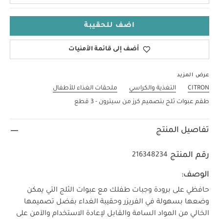
اضف للحقيبة
أضف إلى قائمة الأمنيات
عرض المزيد
CITRON
التغذية والكراسي
ملحقات الغذاء للأطفال
طقم عبوات ثلج بتصميم كرز من سيترون - 3 قطع
تفاصيل المنتج
رقم المنتج
216348234
الوصف:
حافظي على برودة وجبات طفلك مع عبوات الثلج التي يمكن
وضعها بسهولة في الفريزر وحقيبة الغداء بفضل تصميمها
الخالي من المواد السامة والقابل لإعادة الاستخدام والآمن على