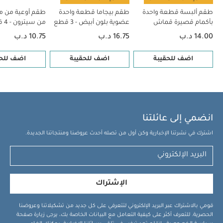
طقم ألبسة قطعة واحدة
طقم بيجاما قطعة واحدة
طقم أوعية من مو
بأكمام قصيرة قماش
عضوية بلون أبيض - 3 قطع
من 
عضوي بلون أبيض - 5 قطع
أخضر/كريمي
14.00 د.ب
16.75 د.ب
10.75 د.ب
اضف للحقيبة
اضف للحقيبة
اضف للحق
انضمي إلى عائلتنا
اشترك في نشرتنا الإخبارية وكن أول من تصله أحدث عروضنا ومنتجاتنا الجديدة.
الإشتراك
قومي بالاشتراك عبر البريد الإلكتروني لتتعرفي على كل جديد من تشكيلاتنا وعروضنا
الحصرية. للتعرف أكثر على كيفية التعامل مع البيانات الخاصة بك، يرجى زيارة صفحة