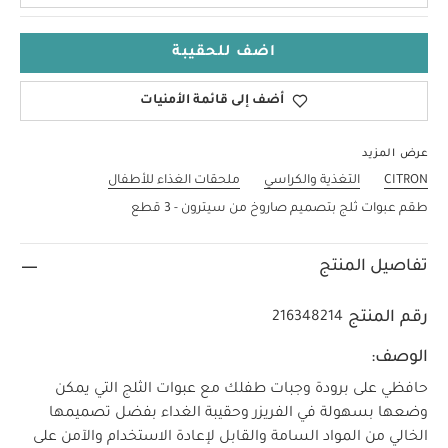
اضف للحقيبة
أضف إلى قائمة الأمنيات
عرض المزيد
CITRON
التغذية والكراسي
ملحقات الغذاء للأطفال
طقم عبوات ثلج بتصميم صاروخ من سيترون - 3 قطع
تفاصيل المنتج
رقم المنتج
216348214
الوصف:
حافظي على برودة وجبات طفلك مع عبوات الثلج التي يمكن
وضعها بسهولة في الفريزر وحقيبة الغداء بفضل تصميمها
الخالي من المواد السامة والقابل لإعادة الاستخدام والآمن على