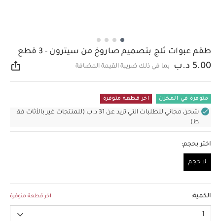
طقم عبوات ثلج بتصميم صاروخ من سيترون - 3 قطع
5.00 د.ب
بما في ذلك ضريبة القيمة المضافة
مشار
متوفرة في المخزن
اخر قطعة متوفرة
شحن مجاني للطلبات التي تزيد عن 31 د.ب (للمنتجات غير بالأثاث فق
ط)
اختر بحجم:
لا حجم
لا حجم
الكمية:
اخر قطعة متوفرة
1