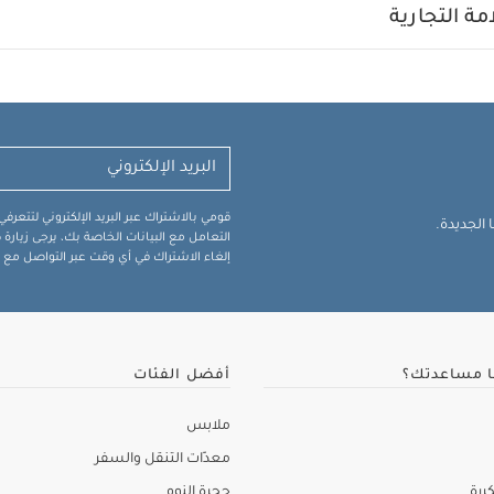
ة التجارية
قومي بالاشتراك عبر البريد الإلكتروني لتتعر
الجديدة.
التعامل مع البيانات الخاصة بك، يرجى زيار
إلغاء الاشتراك في أي وقت عبر التواصل مع فر
ا مساعدتك؟
أفضل الفئات
ملابس
معدّات التنقل والسفر
ررة
حجرة النوم