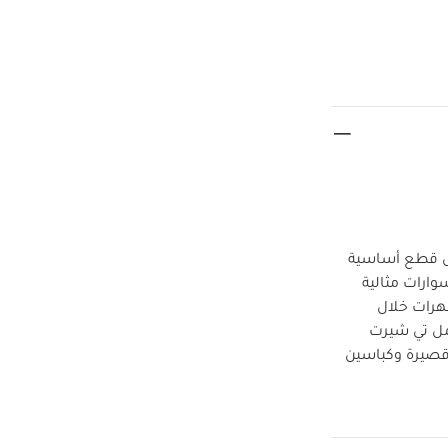
مل قطع أساسية
ارات مثالية
سهرات خلال
شمل تي شيرت
 قصيرة وكباسين
رًا أنيقًا
قه مع قطع أخرى