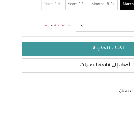
3-4 Years
2-3 Years
18-24 Months
اخر قطعة متوفرة
اضف للحقيبة
أضف إلى قائمة الأمنيات
 قطعتان