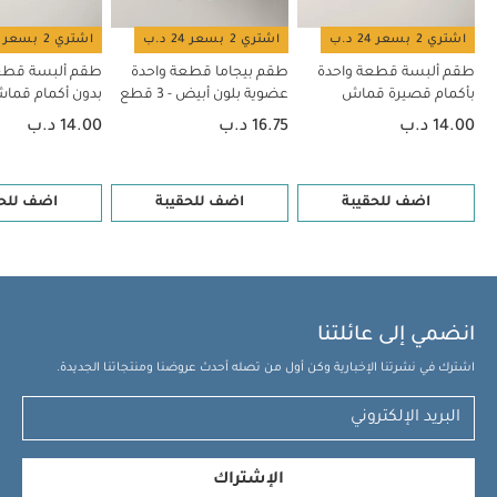
اشتري 2 بسعر 24 د.ب
اشتري 2 بسعر 24 د.ب
اشتري 2 بسعر 24 د.ب
طقم ألبسة قطعة واحدة
طقم بيجاما قطعة واحدة
طقم ألبسة قطع
بأكمام قصيرة قماش
عضوية بلون أبيض - 3 قطع
بدون أكمام قم
عضوي بلون أبيض - 5 قطع
بلون أبيض - 5 قطع
14.00 د.ب
16.75 د.ب
14.00 د.ب
اضف للحقيبة
اضف للحقيبة
اضف للحق
انضمي إلى عائلتنا
اشترك في نشرتنا الإخبارية وكن أول من تصله أحدث عروضنا ومنتجاتنا الجديدة.
الإشتراك