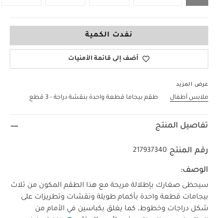
NEW
نفدت الكمية
أضف إلى قائمة الأمنيات
عرض المزيد
ملابس أطفال
طقم بيجاما قطعة واحدة بنقشة دراجة - 3 قطع
تفاصيل المنتج
رقم المنتج
217937340
الوصف:
سيحظى صغارك بإطلالة مريحة مع هذا الطقم المكون من ثلاث
بيجامات قطعة واحدة بأكمام طويلة ونقشات وتطريزات على
شكل دراجات وخطوط، كما يغلق بكباسين في الأمام من