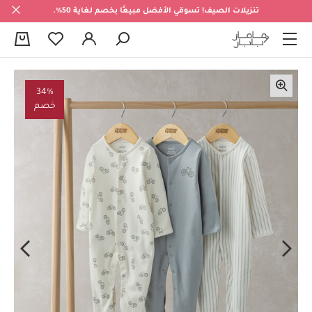
تنزيلات الصيف! تسوقي الأفضل مبيعًا بخصم لغاية 50%.
0
34%
خصم