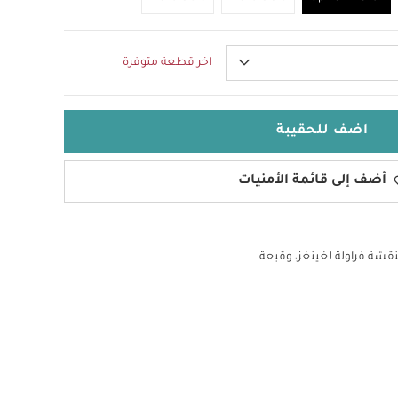
اخر قطعة متوفرة
اضف للحقيبة
أضف إلى قائمة الأمنيات
شة فراولة لغينغز، وقبعة