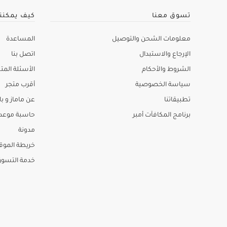
تسوق معنا
كيف يمكنن
معلومات الشحن والتوصيل
المساعدة
الإرجاع والاستبدال
اتصل بنا
الشروط والأحكام
الأسئلة المتك
سياسة الخصوصية
أقرب متجر
تطبيقاتنا
عن ماماز و باب
برنامج المكافآت أمبر
حاسبة موعد ا
مدونة
خريطة الموق
خدمة التسو