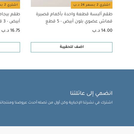
اشتري 2 بسعر 24 د.ب
اشتري 2 بسعر 24 د.ب
طقم ألبسة قطعة واحدة بأكمام قصيرة
طقم بيجام
قماش عضوي بلون أبيض - 5 قطع
أبيض - 3 قطع
14.00 د.ب
16.75 د.ب
اضف للحقيبة
انضمي إلى عائلتنا
اشترك في نشرتنا الإخبارية وكن أول من تصله أحدث عروضنا ومنتجاتنا 