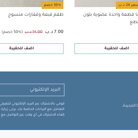
50% خصم
ا قطعة واحدة عضوية بلون
طقم قبعة وقفازات منسوج
7.00 د.ب
14.00 د.ب
(50% خصم)
اضف للحقيبة
اضف للحقيبة
قومي بالاشتراك عبر البريد الإلكتروني لتتعر
الجديدة.
التعامل مع البيانات الخاصة بك، يرجى زيار
إلغاء الاشتراك في أي وقت عبر التواصل مع فر