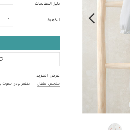
دليل المقاسات
Up To 1 Month
الكمية:
1
عرض المزيد
ملابس أطفال
طقم بودي سوت بنق