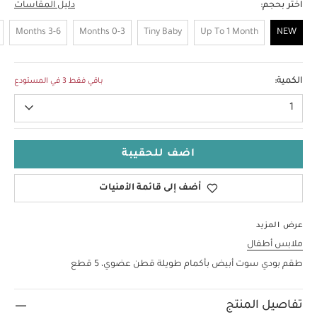
اختر بحجم:
دليل المقاسات
3-6 Months
0-3 Months
Tiny Baby
Up To 1 Month
NEW
NEW
الكمية:
باقي فقط 3 في المستودع
1
اضف للحقيبة
أضف إلى قائمة الأمنيات
عرض المزيد
ملابس أطفال
طقم بودي سوت أبيض بأكمام طويلة قطن عضوي، 5 قطع
تفاصيل المنتج