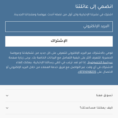
انضمي إلى عائلتنا
اشترك في نشرتنا الإخبارية وكن أول من تصله أحدث عروضنا ومنتجاتنا الجديدة.
الإشتراك
قومي بالاشتراك عبر البريد الإلكتروني لتتعرفي على كل جديد من تشكيلاتنا وعروضنا
الحصرية. للتعرف أكثر على كيفية التعامل مع البيانات الخاصة بك، يرجى زيارة صفحة
سياسة الخصوصية
. إذا لم تعد ترغب في تلقي رسائلنا الإخبارية، يمكنك إلغاء
الاشتراك في أي وقت عبر التواصل مع فريق خدمة العملاء من خلال البريد الإلكتروني أو
الاتصال على
97316168235+
.
تسوق معنا
كيف يمكننا مساعدتك؟