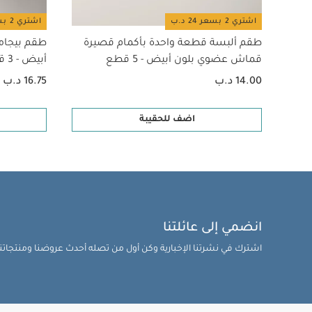
اشتري 2 بسعر 24 د.ب
اشتري 2 بسعر 24 د.ب
طقم ألبسة قطعة واحدة بأكمام قصيرة
طقم بيجام
قماش عضوي بلون أبيض - 5 قطع
أبيض - 3 قطع
14.00 د.ب
16.75 د.ب
اضف للحقيبة
انضمي إلى عائلتنا
اشترك في نشرتنا الإخبارية وكن أول من تصله أحدث عروضنا ومنتجاتنا 