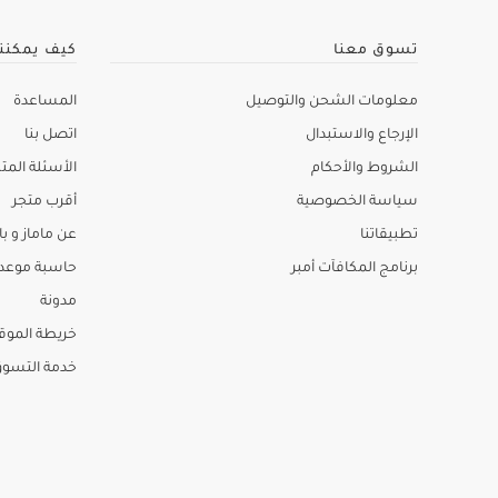
تسوق معنا
كيف يمكنن
معلومات الشحن والتوصيل
المساعدة
الإرجاع والاستبدال
اتصل بنا
الشروط والأحكام
الأسئلة المتك
سياسة الخصوصية
أقرب متجر
تطبيقاتنا
عن ماماز و باب
برنامج المكافآت أمبر
حاسبة موعد ا
مدونة
خريطة الموق
خدمة التسو