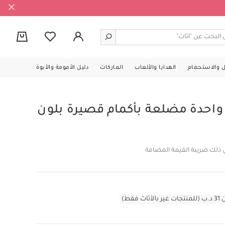
0
ل والاستحمام
الهدايا والألعاب
الماركات
دليل الأمومة والأبوة
احدة مضلعة بأكمام قصيرة بلون
 ذلك ضريبة القيمة المضافة
قط)