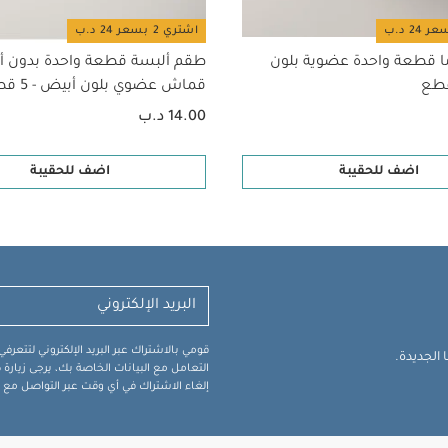
اشتري 2 بسعر 24 د.ب
ا قطعة واحدة عضوية بلون
طقم ألبسة قطعة واحدة بدون أ
قماش عضوي بلون أبيض - 5 قطع
14.00 د.ب
اضف للحقيبة
اضف للحقيبة
قومي بالاشتراك عبر البريد الإلكتروني لتتعر
الجديدة.
التعامل مع البيانات الخاصة بك، يرجى زيار
إلغاء الاشتراك في أي وقت عبر التواصل مع فر