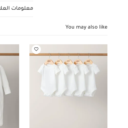
أبيض - 5 قطع
أفرول
معلومات العلام
You may also like