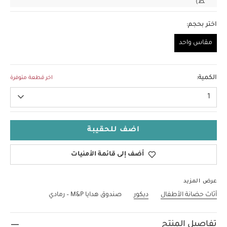
ط)
اختر بحجم:
مقاس واحد
مقاس واحد
الكمية:
اخر قطعة متوفرة
1
اضف للحقيبة
أضف إلى قائمة الأمنيات
عرض المزيد
أثاث حضانة الأطفال
ديكور
صندوق هدايا M&P – رمادي
تفاصيل المنتج