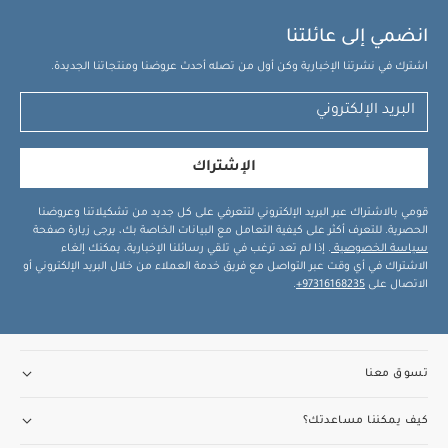
انضمي إلى عائلتنا
اشترك في نشرتنا الإخبارية وكن أول من تصله أحدث عروضنا ومنتجاتنا الجديدة.
الإشتراك
قومي بالاشتراك عبر البريد الإلكتروني لتتعرفي على كل جديد من تشكيلاتنا وعروضنا
الحصرية. للتعرف أكثر على كيفية التعامل مع البيانات الخاصة بك، يرجى زيارة صفحة
سياسة الخصوصية
. إذا لم تعد ترغب في تلقي رسائلنا الإخبارية، يمكنك إلغاء
الاشتراك في أي وقت عبر التواصل مع فريق خدمة العملاء من خلال البريد الإلكتروني أو
الاتصال على
97316168235+
.
تسوق معنا
كيف يمكننا مساعدتك؟