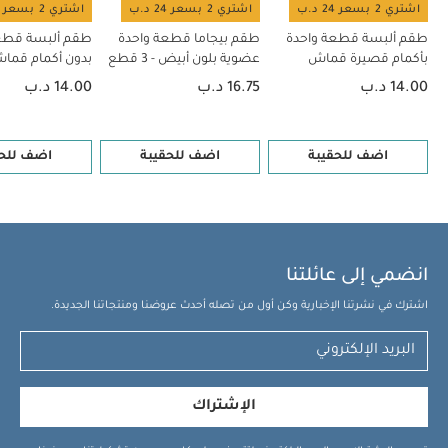
اشتري 2 بسعر 24 د.ب
اشتري 2 بسعر 24 د.ب
اشتري 2 بسعر 24 د.ب
طقم ألبسة قطعة واحدة
طقم بيجاما قطعة واحدة
طقم ألبسة قطع
بأكمام قصيرة قماش
عضوية بلون أبيض - 3 قطع
بدون أكمام قم
عضوي بلون أبيض - 5 قطع
بلون أبيض - 5 قطع
14.00 د.ب
16.75 د.ب
14.00 د.ب
اضف للحقيبة
اضف للحقيبة
اضف للحق
انضمي إلى عائلتنا
اشترك في نشرتنا الإخبارية وكن أول من تصله أحدث عروضنا ومنتجاتنا الجديدة.
الإشتراك