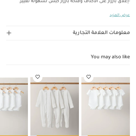
-إغلاق بأزرار على الأكتاف وفتحة بأزرار كبس لسهولة تغيير.
الحفاض
عرض المزيد
"
قماش ناعم بملمس وافل
سهل للارتداء اليومي
فتحات عملية
لسهولة التبديل
"الخامة الخارجية: 100% قطن
حواف: 97% قطن 3% إيلاستين"
"تنظيف في درجة حرارة 40 درجة
معلومات العلامة التجارية
مئوية / لا تستخدمي مبيضات / تجفيف بالمجفف على البارد /
يكوى على درجة حرارة منخفضة / لا تستخدمي التنظيف الجاف /
تنظف الألوان الداكنة بشكل منفصل و
You may also like
كي على درجة حرارة منخفضة"
يحفظ بعيدًا عن النار
قابل للنظيف
في الغسالة
قد يعجبك أيضاً:
طقم ألبسة قطعة واحدة بأكمام
قصيرة قماش عضوي بلون أبيض - 5 قطع
طقم بيجاما قطعة واحدة
عضوية بلون أبيض - 3 قطع
طقم ألبسة قطعة واحدة بدون أكمام قماش
عضوي بلون أبيض - 5 قطع
رومبر مقسم بألوان
أفرول قصير بنقشة وايلد
ويست