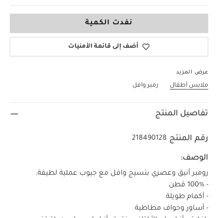
Up To 1 Month
نفدت الكمية
أضف إلى قائمة الأمنيات
عرض المزيد
ملابس أطفال
رمبر وافل
تفاصيل المنتج
رقم المنتج
218490128
الوصف:
رومبر أنيق وعصري بنسيج وافل مع جيوب عملية لطيفة.
- 100% قطن
- أكمام طويلة
- أساور وحواف مطاطية