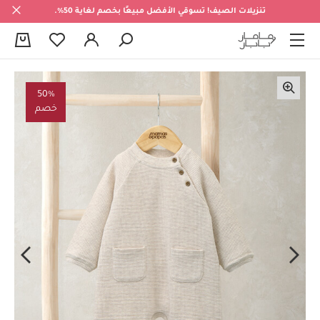
تنزيلات الصيف! تسوقي الأفضل مبيعًا بخصم لغاية 50%.
0
50%
خصم