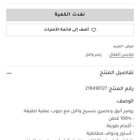
NEW
نفدت الكمية
أضف إلى قائمة الأمنيات
عرض المزيد
ملابس أطفال
رمبر وافل
تفاصيل المنتج
رقم المنتج
218490127
الوصف:
رومبر أنيق وعصري بنسيج وافل مع جيوب عملية لطيفة.
- 100% قطن
- أكمام طويلة
- أساور وحواف مطاطية