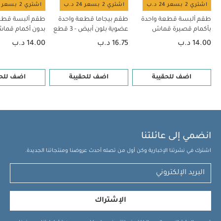
اشتري 2 بسعر 24 د.ب
اشتري 2 بسعر 24 د.ب
اشتري 2 بسعر 24 د.ب
طقم ألبسة قطعة واحدة
طقم بيجاما قطعة واحدة
طقم ألبسة قطع
بأكمام قصيرة قماش
عضوية بلون أبيض - 3 قطع
بدون أكمام قم
عضوي بلون أبيض - 5 قطع
بلون أبيض - 5 قطع
14.00 د.ب
16.75 د.ب
14.00 د.ب
اضف للحقيبة
اضف للحقيبة
اضف للحق
انضمي إلى عائلتنا
اشترك في نشرتنا الإخبارية وكن أول من تصله أحدث عروضنا ومنتجاتنا الجديدة.
الإشتراك