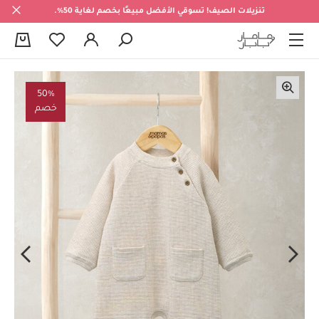
تنزيلات الصيف! تسوقي الأفضل مبيعًا بخصم لغاية 50%.
0
50%
خصم