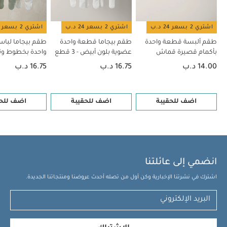
اشتري 2 بسعر 24 د.ب
اشتري 2 بسعر 24 د.ب
اشتري 2 بسعر 24 د.ب
طقم ألبسة قطعة واحدة
طقم بيجاما قطعة واحدة
طقم بيجاما لبا
بأكمام قصيرة قماش
عضوية بلون أبيض - 3 قطع
واحدة بخطوط و
عضوي بلون أبيض - 5 قطع
14.00 د.ب
16.75 د.ب
16.75 د.ب
قطع
اضف للحقيبة
اضف للحقيبة
اضف للحق
انضمي إلى عائلتنا
اشترك في نشرتنا الإخبارية وكن أول من تصله أحدث عروضنا ومنتجاتنا الجديدة.