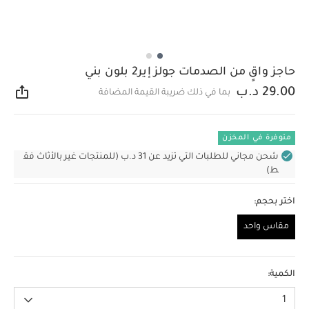
حاجز واقٍ من الصدمات جولز إير2 بلون بني
29.00 د.ب
بما في ذلك ضريبة القيمة المضافة
مشار
متوفرة في المخزن
شحن مجاني للطلبات التي تزيد عن 31 د.ب (للمنتجات غير بالأثاث فق
ط)
اختر بحجم:
مقاس واحد
مقاس واحد
الكمية:
1