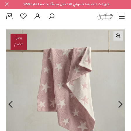
تنزيلات الصيف! تسوقي الأفضل مبيعًا بخصم لغاية 50%.
0
57%
خصم