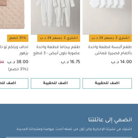
اشتري 2 بسعر 24 د.ب
اشتري 2 بسعر 24 د.ب
31% خصم
طقم ألبسة قطعة واحدة
طقم بيجاما قطعة واحدة
لحاف ويلكم تو ذا 
بأكمام قصيرة قماش
عضوية بلون أبيض - 3 قطع
بزهور
عضوي بلون أبيض - 5 قطع
14.00 د.ب
16.75 د.ب
38.00 د.ب
55.00
(31% خصم)
اضف للحقيبة
اضف للحقيبة
اضف للحق
انضمي إلى عائلتنا
اشترك في نشرتنا الإخبارية وكن أول من تصله أحدث عروضنا ومنتجاتنا الجديدة.