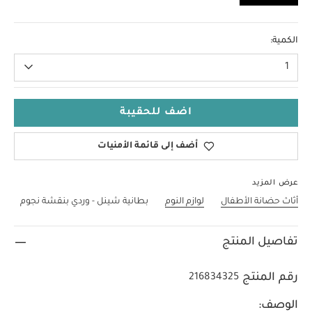
مقاس واحد
الكمية:
1
اضف للحقيبة
أضف إلى قائمة الأمنيات
عرض المزيد
أثاث حضانة الأطفال
لوازم النوم
بطانية شينل - وردي بنقشة نجوم
تفاصيل المنتج
رقم المنتج
216834325
الوصف: