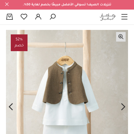
تنزيلات الصيف! تسوقي الأفضل مبيعًا بخصم لغاية 50%.
0
52%
خصم