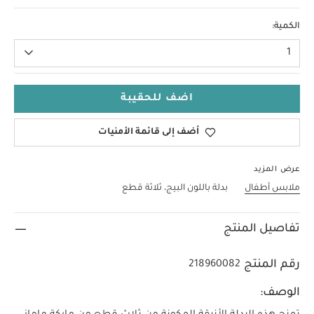
3-6 Months
الكمية:
1
اضف للحقيبة
أضف إلى قائمة الأمنيات
عرض المزيد
ملابس أطفال
بدلة باللون البيج، ثلاثة قطع
تفاصيل المنتج
رقم المنتج
218960082
الوصف: