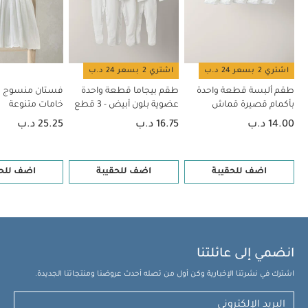
بكشكش (طقم من قطعتين)
اشتري 2 بسعر 24 د.ب
اشتري 2 بسعر 24 د.ب
طقم ألبسة قطعة واحدة
طقم بيجاما قطعة واحدة
فستان منسوج ك
بأكمام قصيرة قماش
عضوية بلون أبيض - 3 قطع
خامات متنوعة
عضوي بلون أبيض - 5 قطع
14.00 د.ب
16.75 د.ب
25.25 د.ب
اضف للحقيبة
اضف للحقيبة
اضف للحق
انضمي إلى عائلتنا
اشترك في نشرتنا الإخبارية وكن أول من تصله أحدث عروضنا ومنتجاتنا الجديدة.