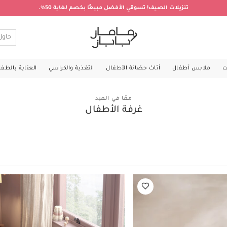
تنزيلات الصيف! تسوقي الأفضل مبيعًا بخصم لغاية 50%.
ت
ملابس أطفال
أثاث حضانة الأطفال
التغذية والكراسي
العناية بالطف
معًا في العيد
غرفة الأطفال