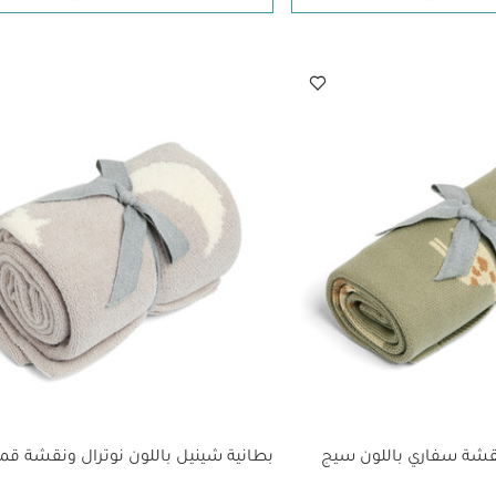
قشة سفاري باللون سيج
بطانية شينيل باللون نوترال ونقشة قم