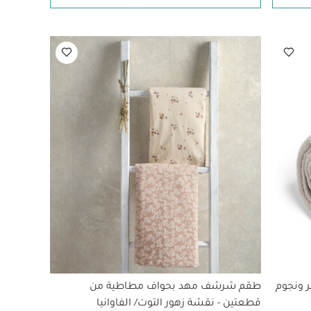
ر ونجوم
طقم شرشف مهد بحواف مطاطية من
قطعتين - نقشة زهور التوت/ الفاوانيا