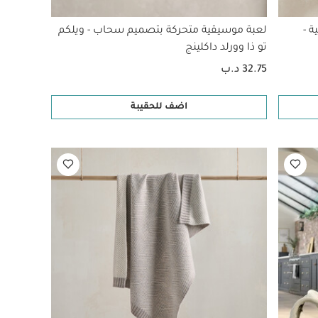
 -
لعبة موسيقية متحركة بتصميم سحاب - ويلكم
تو ذا وورلد داكلينج
32.75 د.ب
اضف للحقيبة