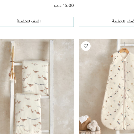
15.00 د.ب
ضف للحقيبة
اضف للحقيبة