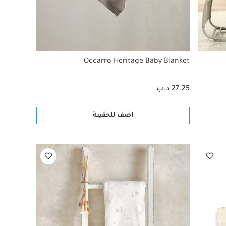
Occarro Heritage Baby Blanket
27.25 د.ب
اضف للحقيبة