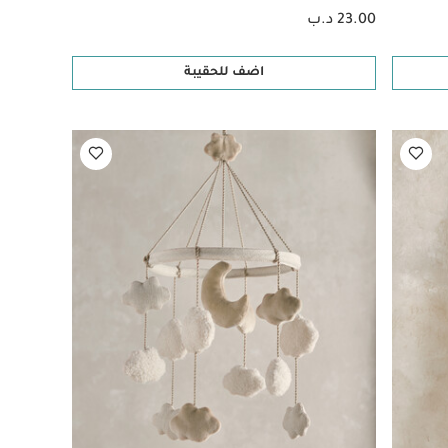
23.00 د.ب
اضف للحقيبة