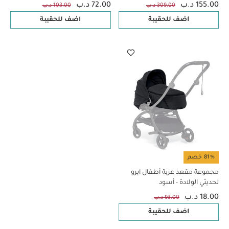
155.00 د.ب
72.00 د.ب
309.00 د.ب
103.00 د.ب
اضف للحقيبة
اضف للحقيبة
81% خصم
مجموعة مقعد عربة أطفال ايرو
لحديثي الولادة - أسود
18.00 د.ب
93.00 د.ب
اضف للحقيبة