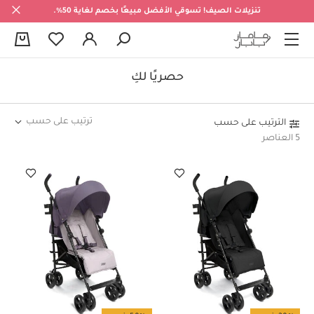
تنزيلات الصيف! تسوقي الأفضل مبيعًا بخصم لغاية 50%.
0
حصريًا لكِ
ترتيب على حسب
الترتيب على حسب
5 العناصر