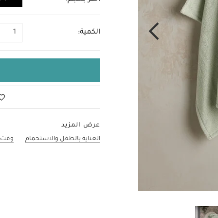
اختر بحجم:
لا حجم
الكمية:
1
عرض المزيد
العناية بالطفل والاستحمام
وقت 