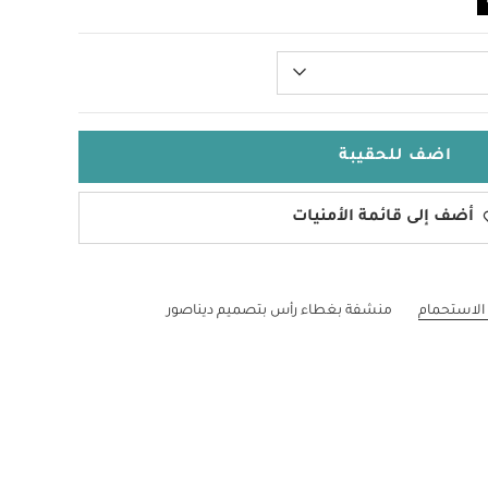
اضف للحقيبة
أضف إلى قائمة الأمنيات
الاستحمام
منشفة بغطاء رأس بتصميم ديناصور