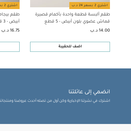
اشتري 2 بسعر 24 د.ب
اشتري 2 بسعر 24 د.ب
طقم ألبسة قطعة واحدة بأكمام قصيرة
طقم بيجام
قماش عضوي بلون أبيض - 5 قطع
أبيض - 3 قطع
14.00 د.ب
16.75 د.ب
اضف للحقيبة
انضمي إلى عائلتنا
اشترك في نشرتنا الإخبارية وكن أول من تصله أحدث عروضنا ومنتجاتنا 