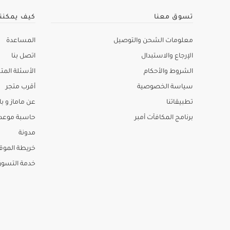
تسوق معنا
كيف يمكنن
معلومات الشحن والتوصيل
المساعدة
الإرجاع والاستبدال
اتصل بنا
الشروط والأحكام
الأسئلة المتك
سياسة الخصوصية
أقرب متجر
تطبيقاتنا
عن ماماز و باب
برنامج المكافآت أمبر
حاسبة موعد ا
مدونة
خريطة الموق
خدمة التسو