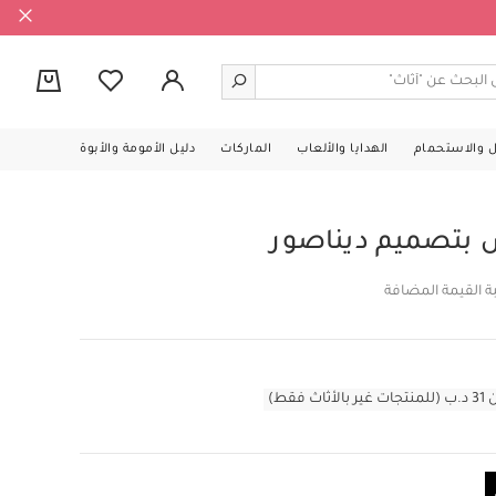
0
ل والاستحمام
الهدايا والألعاب
الماركات
دليل الأمومة والأبوة
بتصميم ديناصور
ة القيمة المضافة
قط)