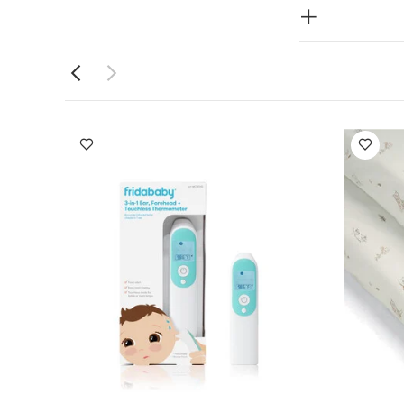
ما قطعة واحدة
ب/ثعلب - قطعتان
بتصميم كوالا