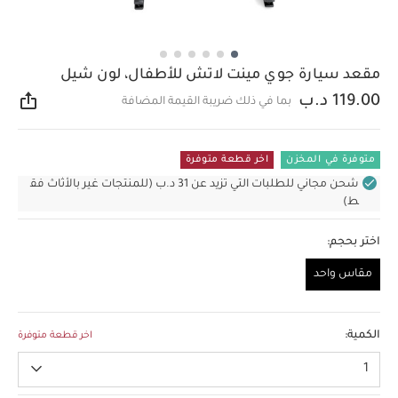
مقعد سيارة جوي مينت لاتش للأطفال، لون شيل
119.00 د.ب
بما في ذلك ضريبة القيمة المضافة
مشار
متوفرة في المخزن
اخر قطعة متوفرة
شحن مجاني للطلبات التي تزيد عن 31 د.ب (للمنتجات غير بالأثاث فق
ط)
اختر بحجم:
مقاس واحد
مقاس واحد
الكمية:
اخر قطعة متوفرة
1