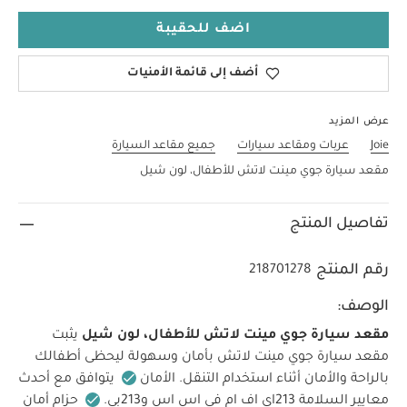
اضف للحقيبة
أضف إلى قائمة الأمنيات
عرض المزيد
Joie
عربات ومقاعد سيارات
جميع مقاعد السيارة
مقعد سيارة جوي مينت لاتش للأطفال، لون شيل
تفاصيل المنتج
رقم المنتج
218701278
الوصف:
مقعد سيارة جوي مينت لاتش للأطفال، لون شيل
يثبت
مقعد سيارة جوي مينت لاتش بأمان وسهولة ليحظى أطفالك
بالراحة والأمان أثناء استخدام التنقل.
الأمان
يتوافق مع أحدث
معايير السلامة 213اي اف ام في اس اس و213بي.
حزام أمان