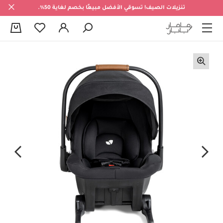
تنزيلات الصيف! تسوقي الأفضل مبيعًا بخصم لغاية 50%.
0