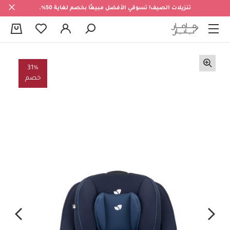
تنزيلات الصيف! تسوقي الأفضل مبيعًا بخصم لغاية 50%.
0
31%
خصم