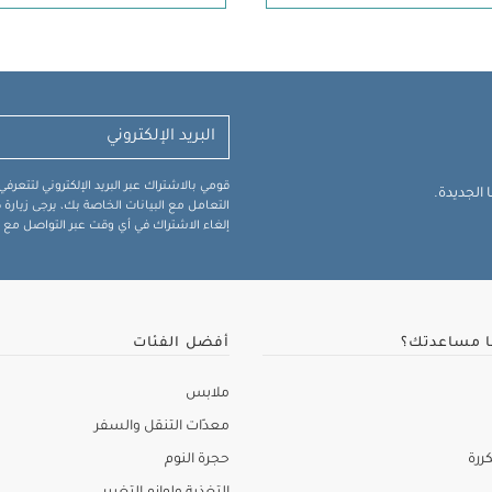
قومي بالاشتراك عبر البريد الإلكتروني لتتعر
الجديدة.
التعامل مع البيانات الخاصة بك، يرجى زيار
إلغاء الاشتراك في أي وقت عبر التواصل مع فر
ا مساعدتك؟
أفضل الفئات
ملابس
معدّات التنقل والسفر
ررة
حجرة النوم