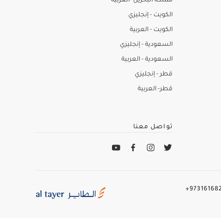
مملكة البحرين -العربية
الكويت - إنجليزي
الكويت - العربية
السعودية - إنجليزي
السعودية - العربية
قطر - إنجليزي
قطر- العربية
تواصل معنا
973161682