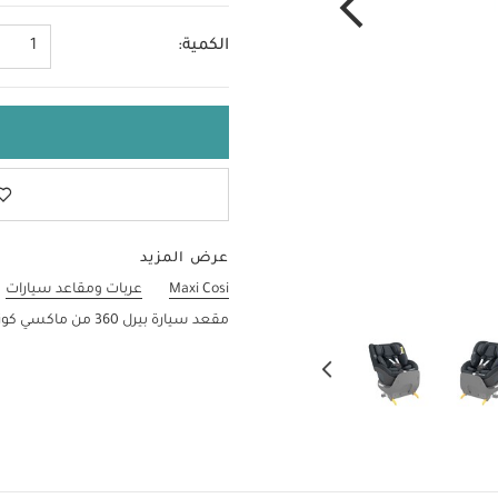
الكمية:
1
عرض المزيد
Maxi Cosi
عربات ومقاعد سيارات
مقعد سيارة بيرل 360 من ماكسي كوزي - رمادي