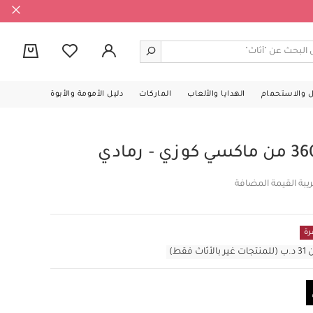
0
ل والاستحمام
الهدايا والألعاب
الماركات
دليل الأمومة والأبوة
يبة القيمة المضافة
رة
قط)