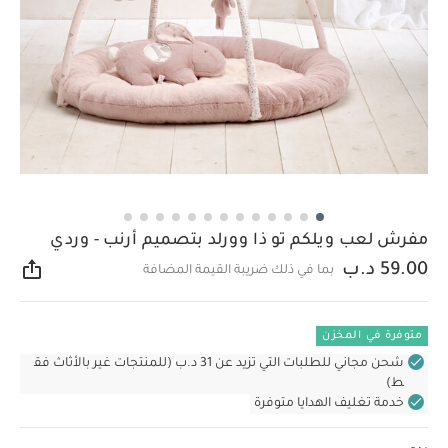
مفرش لعب ويلكم تو ذا وورلد بتصميم أرنب - وردي
59.00 د.ب
بما في ذلك ضريبة القيمة المضافة
مشار
متوفرة في المخزن
شحن مجاني للطلبات التي تزيد عن 31 د.ب (للمنتجات غير بالأثاث فق
ط)
خدمة تغليف الهدايا متوفرة