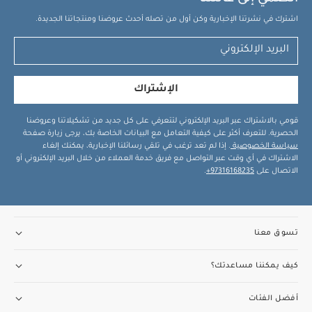
اشترك في نشرتنا الإخبارية وكن أول من تصله أحدث عروضنا ومنتجاتنا الجديدة.
الإشتراك
قومي بالاشتراك عبر البريد الإلكتروني لتتعرفي على كل جديد من تشكيلاتنا وعروضنا
الحصرية. للتعرف أكثر على كيفية التعامل مع البيانات الخاصة بك، يرجى زيارة صفحة
سياسة الخصوصية
. إذا لم تعد ترغب في تلقي رسائلنا الإخبارية، يمكنك إلغاء
الاشتراك في أي وقت عبر التواصل مع فريق خدمة العملاء من خلال البريد الإلكتروني أو
الاتصال على
97316168235+
.
تسوق معنا
كيف يمكننا مساعدتك؟
أفضل الفئات