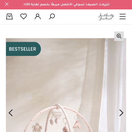
تنزيلات الصيف! تسوقي الأفضل مبيعًا بخصم لغاية 50%.
0