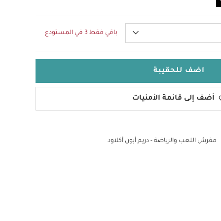
باقي فقط 3 في المستودع
اضف للحقيبة
أضف إلى قائمة الأمنيات
مفرش اللعب والرياضة - دريم أبون أكلاود