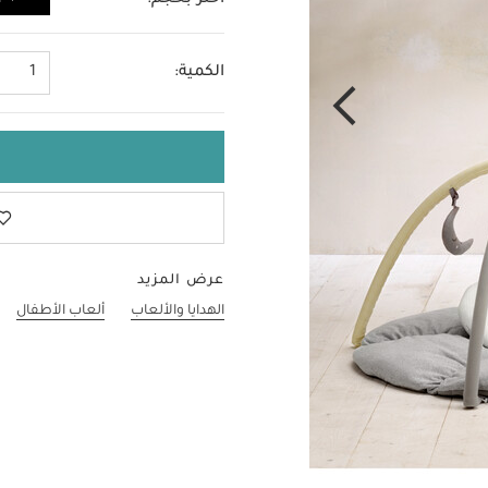
اختر بحجم:
لا حجم
الكمية:
1
عرض المزيد
الهدايا والألعاب
ألعاب الأطفال