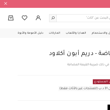
0
ل والاستحمام
الهدايا والألعاب
الماركات
دليل الأمومة والأبوة
ة - دريم أبون أكلاود
 في ذلك ضريبة القيمة المضافة
قط)