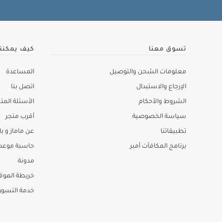
تسوق معنا
كيف يمكنن
معلومات الشحن والتوصيل
المساعدة
الإرجاع والاستبدال
اتصل بنا
الشروط والأحكام
الأسئلة المتك
سياسة الخصوصية
أقرب متجر
تطبيقاتنا
عن ماماز و باب
برنامج المكافآت أمبر
حاسبة موعد ا
مدونة
خريطة الموق
خدمة التسو