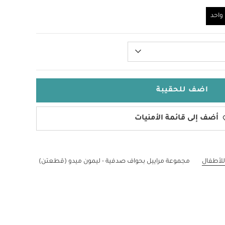
احد
اضف للحقيبة
أضف إلى قائمة الأمنيات
للأطفال
مجموعة مراييل بحواف صدفية - ليمون ميدو (قطعتن)