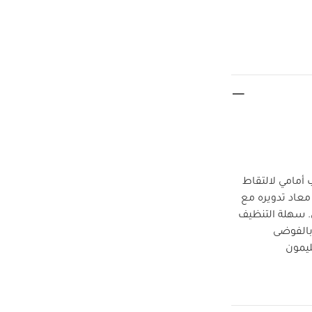
أمامي لالتقاط
معاد تدويره مع
. سهلة التنظيف
 بالفوضى
ليمون
سهل
المليء
وريثان سهلة