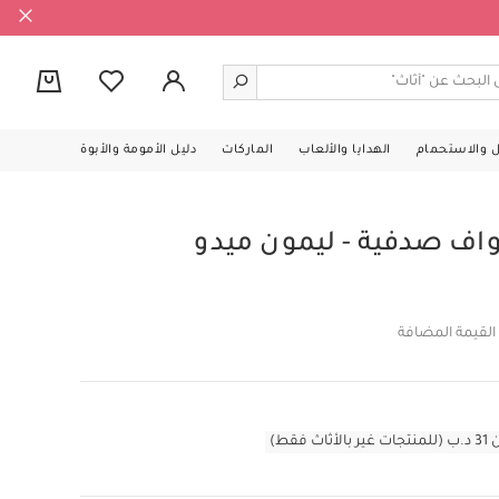
0
ل والاستحمام
الهدايا والألعاب
الماركات
دليل الأمومة والأبوة
اف صدفية - ليمون ميدو
القيمة المضافة
قط)