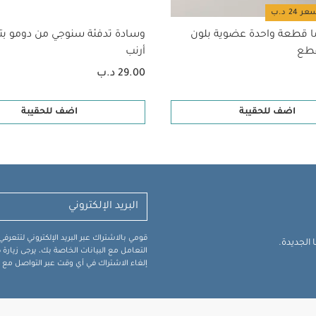
ا قطعة واحدة عضوية بلون
وسادة تدفئة سنوجي من دومو ب
أرنب
29.00 د.ب
اضف للحقيبة
اضف للحقيبة
قومي بالاشتراك عبر البريد الإلكتروني لتتعر
الجديدة.
التعامل مع البيانات الخاصة بك، يرجى زيار
إلغاء الاشتراك في أي وقت عبر التواصل مع فر