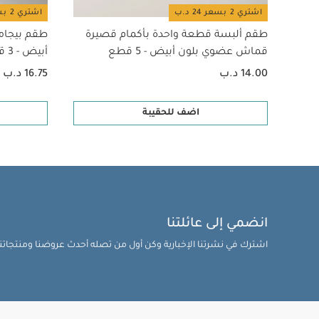
اشتري 2 بسعر 24 د.ب
اشتري 2 بسعر 24 د.ب
طقم ألبسة قطعة واحدة بأكمام قصيرة
طقم بيجام
قماش عضوي بلون أبيض - 5 قطع
أبيض - 3 قطع
14.00 د.ب
16.75 د.ب
اضف للحقيبة
انضمي إلى عائلتنا
اشترك في نشرتنا الإخبارية وكن أول من تصله أحدث عروضنا ومنتجاتنا 