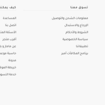
تسوق معنا
كيف يمكنن
معلومات الشحن والتوصيل
المساعدة
الإرجاع والاستبدال
اتصل بنا
الشروط والأحكام
الأسئلة المتك
سياسة الخصوصية
أقرب متجر
تطبيقاتنا
عن ماماز و باب
برنامج المكافآت أمبر
حاسبة موعد ا
مدونة
خريطة الموق
خدمة التسو