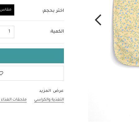
مقاس و
اختر بحجم:
مقاس واحد
الكمية:
1
عرض المزيد
التغذية والكراسي
ملحقات الغذاء 