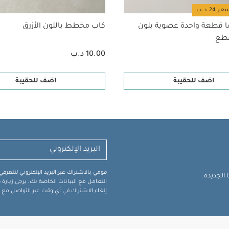
ا قطعة واحدة عضوية بلون
كاب مخطط باللون الأزرق
10.00 د.ب
اضف للحقيبة
اضف للحقيبة
قومي بالاشتراك عبر البريد الإلكتروني لتتعر
الجديدة.
التعامل مع البيانات الخاصة بك، يرجى زيار
إلغاء الاشتراك في أي وقت عبر التواصل مع فر