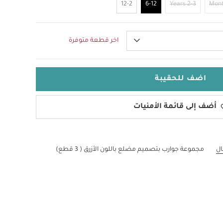
12-2
6-12
2-3 Years
اخر قطعة متوفرة
اضف للحقيبة
أضف إلى قائمة الأمنيات
ال
مجموعة جوارب بتصميم مضلع باللون الأزرق ( 3 قطع)