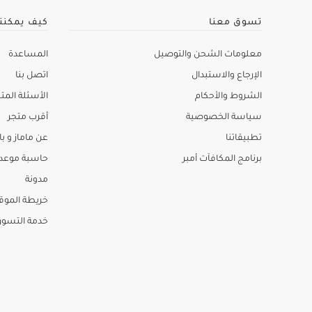
تسوق معنا
كيف يمكنن
معلومات الشحن والتوصيل
المساعدة
الإرجاع والاستبدال
اتصل بنا
الشروط والأحكام
الأسئلة المتك
سياسة الخصوصية
أقرب متجر
تطبيقاتنا
عن ماماز و باب
برنامج المكافآت أمبر
حاسبة موعد ا
مدونة
خريطة الموق
خدمة التسو