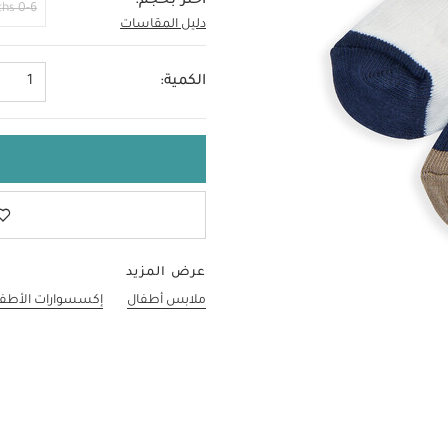
اختر بحجم:
0-6 Months
دليل المقاسات
6-12
الكمية:
1
عرض المزيد
ملابس أطفال
إكسسوارات الأطف