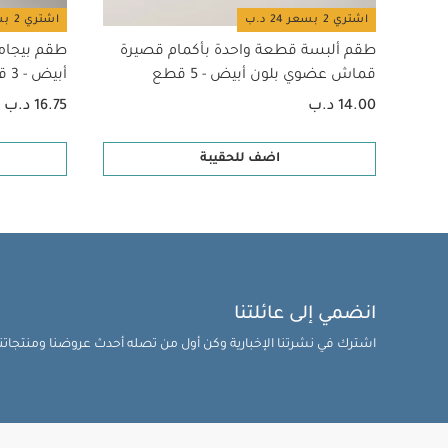
اشتري 2 بسعر 24 د.ب
اشتري 2 بسعر 24 د.ب
طقم ألبسة قطعة واحدة بأكمام قصيرة
طقم بيجام
قماش عضوي بلون أبيض - 5 قطع
أبيض - 3 قطع
14.00 د.ب
16.75 د.ب
اضف للحقيبة
انضمي إلى عائلتنا
اشترك في نشرتنا الإخبارية وكن أول من تصله أحدث عروضنا ومنتجاتنا 