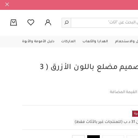
0
ل والاستحمام
الهدايا والألعاب
الماركات
دليل الأمومة والأبوة
مجموعة جوارب بتصميم مضلع باللون الأزرق ( 3
القيمة المضافة
رة
قط)