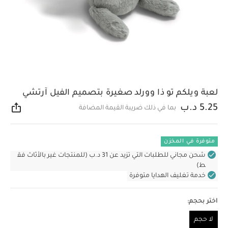
لعبة ويلكم تو ذا وورلد صغيرة بتصميم الفيل آرتشي
5.25 د.ب
بما في ذلك ضريبة القيمة المضافة
مشار
متوفرة في المخزن
شحن مجاني للطلبات التي تزيد عن 31 د.ب (للمنتجات غير بالأثاث فق
ط)
خدمة تغليف الهدايا متوفرة
اختر بحجم:
لا حجم