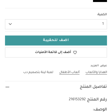
لا حجم
الكمية:
1
اضف للحقيبة
أضف إلى قائمة الأمنيات
عرض المزيد
الهدايا والألعاب
ألعاب الأطفال
لعبة لينة بتصميم دب
تفاصيل المنتج
رقم المنتج
216153292
الوصف: