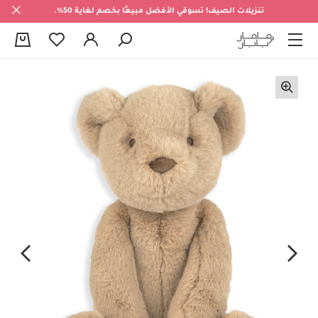
تنزيلات الصيف! تسوقي الأفضل مبيعًا بخصم لغاية 50%.
0