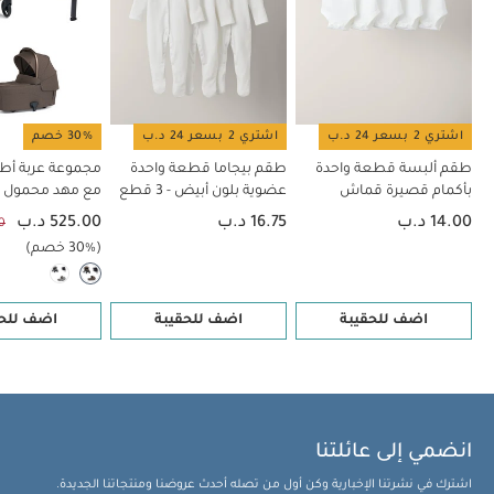
اشتري 2 بسعر 24 د.ب
اشتري 2 بسعر 24 د.ب
30% خصم
طقم ألبسة قطعة واحدة
طقم بيجاما قطعة واحدة
بأكمام قصيرة قماش
عضوية بلون أبيض - 3 قطع
مع مهد محمول 
عضوي بلون أبيض - 5 قطع
14.00 د.ب
16.75 د.ب
525.00 د.ب
00
إكليبس
(30% خصم)
اضف للحقيبة
اضف للحقيبة
اضف للحق
انضمي إلى عائلتنا
اشترك في نشرتنا الإخبارية وكن أول من تصله أحدث عروضنا ومنتجاتنا الجديدة.