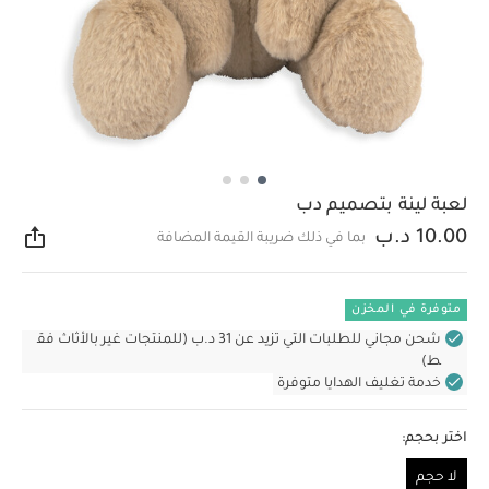
لعبة لينة بتصميم دب
10.00 د.ب
بما في ذلك ضريبة القيمة المضافة
مشار
متوفرة في المخزن
شحن مجاني للطلبات التي تزيد عن 31 د.ب (للمنتجات غير بالأثاث فق
ط)
خدمة تغليف الهدايا متوفرة
اختر بحجم:
لا حجم