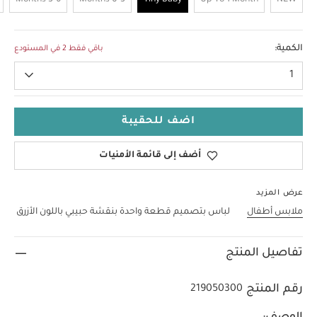
3-6 Months
0-3 Months
Tiny Baby
Up To 1 Month
NEW
Tiny Baby
الكمية:
باقي فقط 2 في المستودع
1
اضف للحقيبة
أضف إلى قائمة الأمنيات
عرض المزيد
ملابس أطفال
لباس بتصميم قطعة واحدة بنقشة حبيبي باللون الأزرق
تفاصيل المنتج
رقم المنتج
219050300