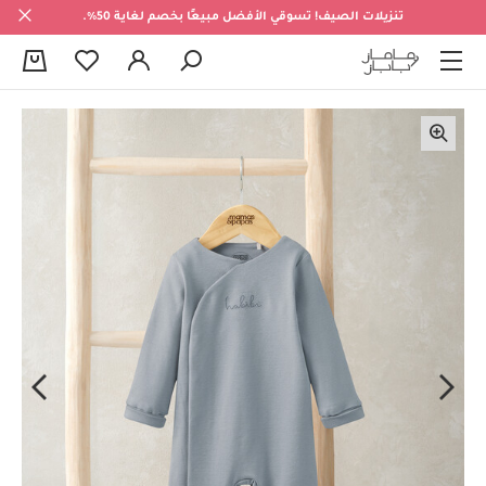
تنزيلات الصيف! تسوقي الأفضل مبيعًا بخصم لغاية 50%.
0