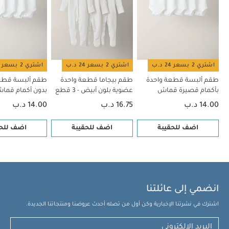
اشتري 2 بسعر 24 د.ب
اشتري 2 بسعر 24 د.ب
اشتري 2 بسعر 24 د.ب
طقم ألبسة قطعة واحدة
طقم بيجاما قطعة واحدة
طقم ألبسة قطع
بأكمام قصيرة قماش
عضوية بلون أبيض - 3 قطع
بدون أكمام قم
عضوي بلون أبيض - 5 قطع
بلون أبيض - 5 قطع
14.00 د.ب
16.75 د.ب
14.00 د.ب
اضف للحقيبة
اضف للحقيبة
اضف للحق
انضمي إلى عائلتنا
اشترك في نشرتنا الإخبارية وكن أول من تصله أحدث عروضنا ومنتجاتنا الجديدة.