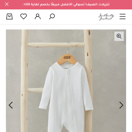
تنزيلات الصيف! تسوقي الأفضل مبيعًا بخصم لغاية 50%.
0