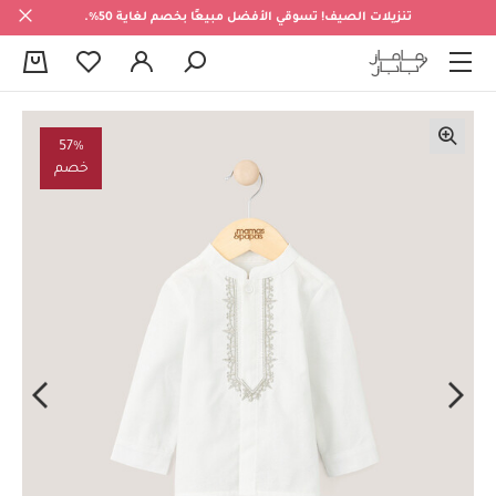
تنزيلات الصيف! تسوقي الأفضل مبيعًا بخصم لغاية 50%.
0
57%
خصم