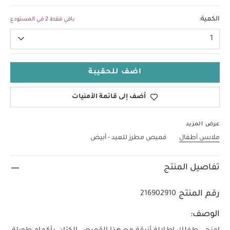
12-18 Months
الكمية:
باقي فقط 2 في المستودع
1
اضف للحقيبة
أضف إلى قائمة الأمنيات
عرض المزيد
ملابس أطفال
قميص مطرز للعيد - أبيض
تفاصيل المنتج
رقم المنتج
216902910
الوصف: