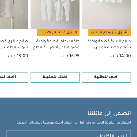
اشتري 2 بسعر 24 د.ب
اشتري 2 بسعر 24 د.ب
طقم ألبسة قطعة واحدة
طقم بيجاما قطعة واحدة
طقم دنغري قصير
بأكمام قصيرة قماش
عضوية بلون أبيض - 3 قطع
سوت، قطعتين
عضوي بلون أبيض - 5 قطع
14.00 د.ب
16.75 د.ب
13.00 د.ب
اضف للحقيبة
اضف للحقيبة
اضف للحق
انضمي إلى عائلتنا
اشترك في نشرتنا الإخبارية وكن أول من تصله أحدث عروضنا ومنتجاتنا الجديدة.