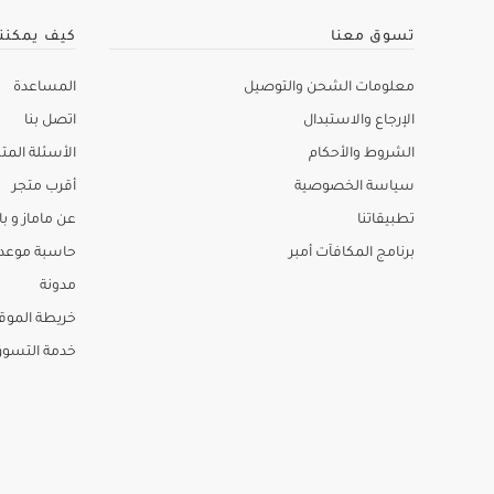
تسوق معنا
كيف يمكنن
معلومات الشحن والتوصيل
المساعدة
الإرجاع والاستبدال
اتصل بنا
الشروط والأحكام
الأسئلة المتك
سياسة الخصوصية
أقرب متجر
تطبيقاتنا
عن ماماز و باب
برنامج المكافآت أمبر
حاسبة موعد ا
مدونة
خريطة الموق
خدمة التسو