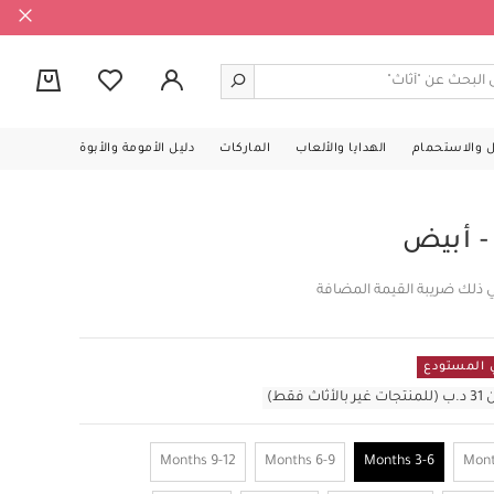
0
ل والاستحمام
الهدايا والألعاب
الماركات
دليل الأمومة والأبوة
- أبيض
ي ذلك ضريبة القيمة المضافة
قط)
9-12 Months
6-9 Months
3-6 Months