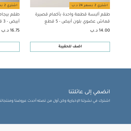
اشتري 2 بسعر 24 د.ب
اشتري 2 بسعر 24 د.ب
طقم ألبسة قطعة واحدة بأكمام قصيرة
طقم بيجام
قماش عضوي بلون أبيض - 5 قطع
أبيض - 3 قطع
14.00 د.ب
16.75 د.ب
اضف للحقيبة
انضمي إلى عائلتنا
اشترك في نشرتنا الإخبارية وكن أول من تصله أحدث عروضنا ومنتجاتنا 