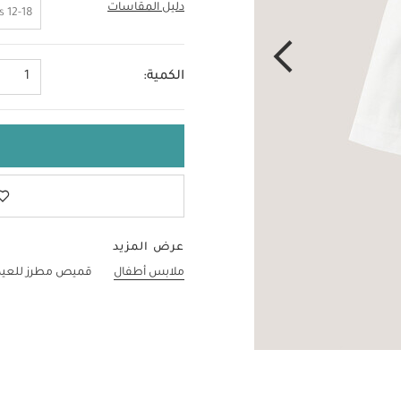
دليل المقاسات
3-6 Months
12-18 Months
الكمية:
1
عرض المزيد
ملابس أطفال
قميص مطرز للعيد 