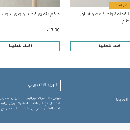
ا قطعة واحدة عضوية بلون
طقم دنغري قصير وبودي سوت، 
13.00 د.ب
اضف للحقيبة
اضف للحقيبة
قومي بالاشتراك عبر البريد الإلكتروني لتتعر
الجديدة.
التعامل مع البيانات الخاصة بك، يرجى زيار
إلغاء الاشتراك في أي وقت عبر التواصل مع فر