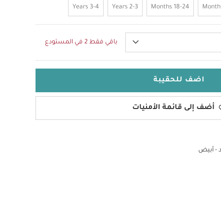
3-4 Years
2-3 Years
18-24 Months
باقي فقط 2 في المستودع
اضف للحقيبة
أضف إلى قائمة الأمنيات
- أبيض